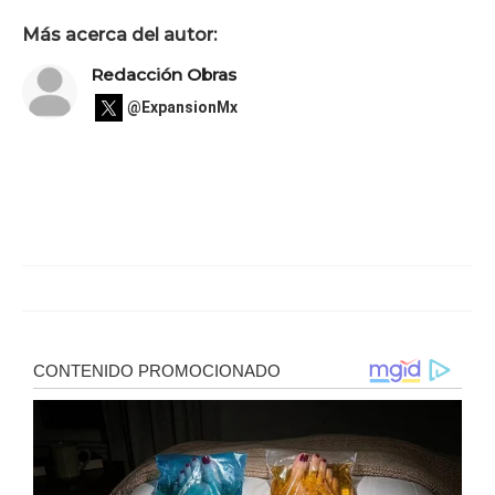
Más acerca del autor:
Redacción Obras
@ExpansionMx