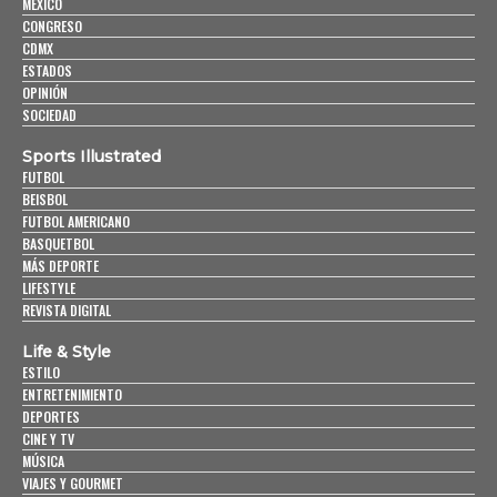
MÉXICO
CONGRESO
CDMX
ESTADOS
OPINIÓN
SOCIEDAD
Sports Illustrated
FUTBOL
BEISBOL
FUTBOL AMERICANO
BASQUETBOL
MÁS DEPORTE
LIFESTYLE
REVISTA DIGITAL
Life & Style
ESTILO
ENTRETENIMIENTO
DEPORTES
CINE Y TV
MÚSICA
VIAJES Y GOURMET