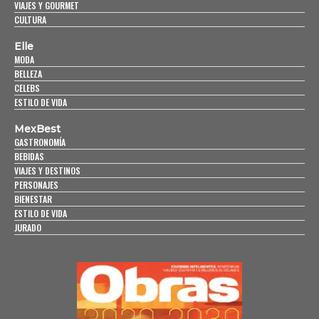
VIAJES Y GOURMET
CULTURA
Elle
MODA
BELLEZA
CELEBS
ESTILO DE VIDA
MexBest
GASTRONOMÍA
BEBIDAS
VIAJES Y DESTINOS
PERSONAJES
BIENESTAR
ESTILO DE VIDA
JURADO