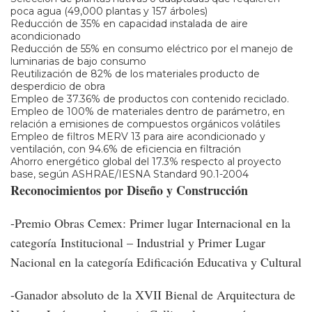
poca agua (49,000 plantas y 157 árboles)
Reducción de 35% en capacidad instalada de aire
acondicionado
Reducción de 55% en consumo eléctrico por el manejo de
luminarias de bajo consumo
Reutilización de 82% de los materiales producto de
desperdicio de obra
Empleo de 37.36% de productos con contenido reciclado.
Empleo de 100% de materiales dentro de parámetro, en
relación a emisiones de compuestos orgánicos volátiles
Empleo de filtros MERV 13 para aire acondicionado y
ventilación, con 94.6% de eficiencia en filtración
Ahorro energético global del 17.3% respecto al proyecto
base, según ASHRAE/IESNA Standard 90.1-2004
Reconocimientos por Diseño y Construcción
-Premio Obras Cemex: Primer lugar Internacional en la
categoría Institucional – Industrial y Primer Lugar
Nacional en la categoría Edificación Educativa y Cultural
-Ganador absoluto de la XVII Bienal de Arquitectura de