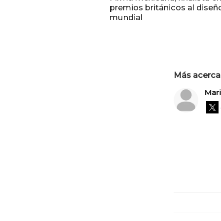
premios británicos al diseñ
mundial
Más acerca 
Mari