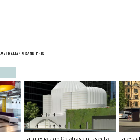
AUSTRALIAN GRAND PRIX
n
La iglesia que Calatrava proyecta
La escu