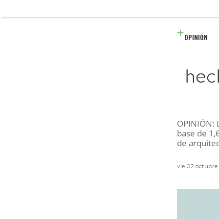
OPINIÓN
hec
OPINIÓN: L
base de 1,6
de arquitec
vie 02 octubre