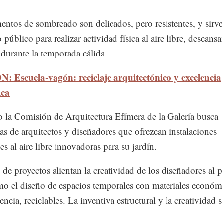
entos de sombreado son delicados, pero resistentes, y sir
 público para realizar actividad física al aire libre, descansa
 durante la temporada cálida.
: Escuela-vagón: reciclaje arquitectónico y excelencia
ica
 la Comisión de Arquitectura Efímera de la Galería busca
as de arquitectos y diseñadores que ofrezcan instalaciones
es al aire libre innovadoras para su jardín.
 de proyectos alientan la creatividad de los diseñadores al p
mo el diseño de espacios temporales con materiales económ
encia, reciclables. La inventiva estructural y la creatividad 