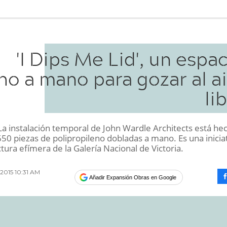
'I Dips Me Lid', un espa
ho a mano para gozar al a
li
a instalación temporal de John Wardle Architects está he
50 piezas de polipropileno dobladas a mano. Es una inicia
tura efímera de la Galería Nacional de Victoria.
 2015 10:31 AM
Añadir Expansión Obras en Google