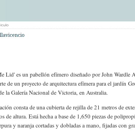
iculo
llavicencio
Me Lid' es un pabellón efímero diseñado por John Wardle A
te de un proyecto de arquitectura efímera para el jardín Gr
de la Galería Nacional de Victoria, en Australia.
lación consta de una cubierta de rejilla de 21 metros de ext
os de altura. Está hecha a base de 1,650 piezas de poliprop
rpura y naranja cortadas y dobladas a mano, fijadas con gr