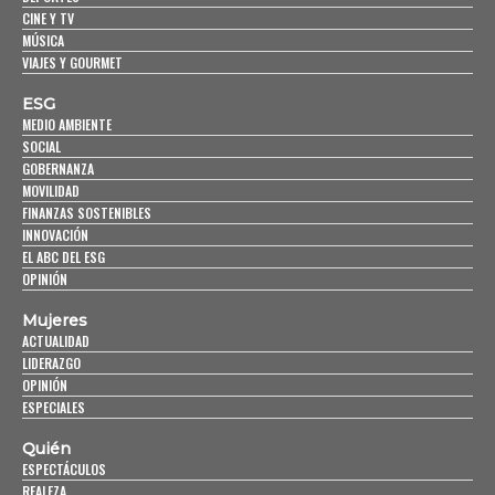
CINE Y TV
MÚSICA
VIAJES Y GOURMET
ESG
MEDIO AMBIENTE
SOCIAL
GOBERNANZA
MOVILIDAD
FINANZAS SOSTENIBLES
INNOVACIÓN
EL ABC DEL ESG
OPINIÓN
Mujeres
ACTUALIDAD
LIDERAZGO
OPINIÓN
ESPECIALES
Quién
ESPECTÁCULOS
REALEZA