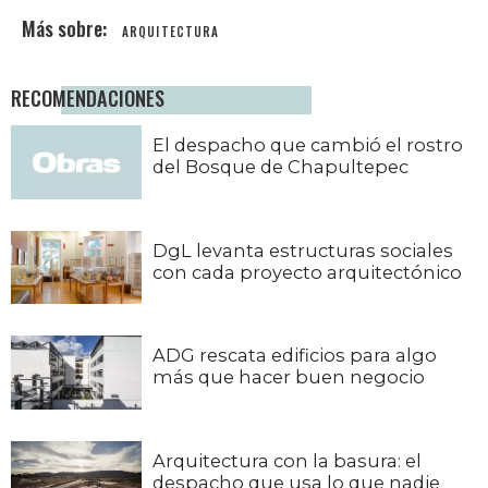
ARQUITECTURA
RECOMENDACIONES
El despacho que cambió el rostro
del Bosque de Chapultepec
DgL levanta estructuras sociales
con cada proyecto arquitectónico
ADG rescata edificios para algo
más que hacer buen negocio
Arquitectura con la basura: el
despacho que usa lo que nadie