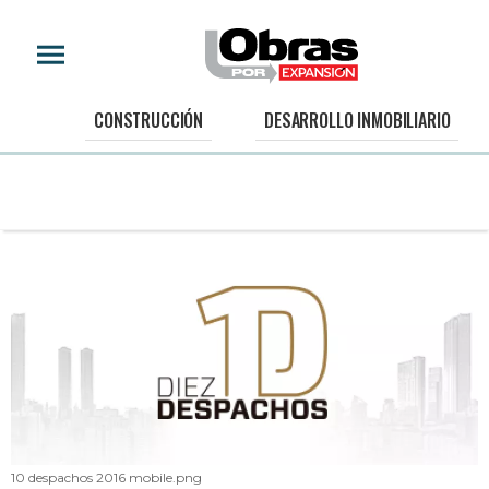
CONSTRUCCIÓN
DESARROLLO INMOBILIARIO
10 despachos 2016 mobile.png