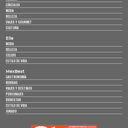
CÍRCULOS
MODA
BELLEZA
VIAJES Y GOURMET
CULTURA
Elle
MODA
BELLEZA
CELEBS
ESTILO DE VIDA
MexBest
GASTRONOMÍA
BEBIDAS
VIAJES Y DESTINOS
PERSONAJES
BIENESTAR
ESTILO DE VIDA
JURADO