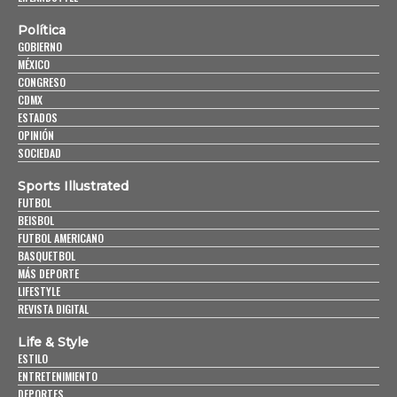
Política
GOBIERNO
MÉXICO
CONGRESO
CDMX
ESTADOS
OPINIÓN
SOCIEDAD
Sports Illustrated
FUTBOL
BEISBOL
FUTBOL AMERICANO
BASQUETBOL
MÁS DEPORTE
LIFESTYLE
REVISTA DIGITAL
Life & Style
ESTILO
ENTRETENIMIENTO
DEPORTES