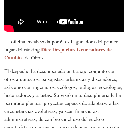
La oficina encabezada por él es la ganadora del primer
Diez Despachos Generadores de
lugar del ránking
Cambio
de Obras.
El despacho ha desempeñado un trabajo conjunto con
otros arquitectos, paisajistas, urbanistas y diseñadores,
así como con ingenieros, ecólogos, biólogos, sociólogos,
historiadores y artistas. Su visión interdisciplinaria le ha
permitido plantear proyectos capaces de adaptarse a las
circunstancias evolutivas, ya sean financieras,
administrativas, de cambio en el uso del suelo o
características nuevas que surjan de manera no prevista.