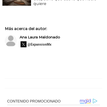
quiere
Más acerca del autor:
Ana Laura Maldonado
@ExpansionMx