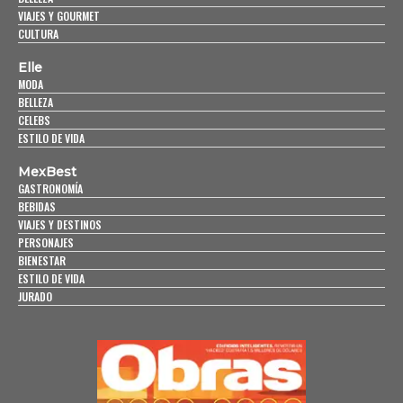
VIAJES Y GOURMET
CULTURA
Elle
MODA
BELLEZA
CELEBS
ESTILO DE VIDA
MexBest
GASTRONOMÍA
BEBIDAS
VIAJES Y DESTINOS
PERSONAJES
BIENESTAR
ESTILO DE VIDA
JURADO