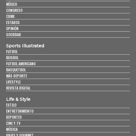
MÉXICO
CONGRESO
CDMX
ESTADOS
OPINIÓN
SOCIEDAD
Sports Illustrated
FUTBOL
BEISBOL
FUTBOL AMERICANO
BASQUETBOL
MÁS DEPORTE
LIFESTYLE
REVISTA DIGITAL
Life & Style
ESTILO
ENTRETENIMIENTO
DEPORTES
CINE Y TV
MÚSICA
VIAJES Y GOURMET