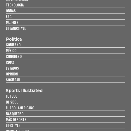
TECNOLOGÍA
OBRAS
ESG
MUJERES
LIFEANDSTYLE
Política
GOBIERNO
MÉXICO
CONGRESO
CDMX
ESTADOS
OPINIÓN
SOCIEDAD
Sports Illustrated
FUTBOL
BEISBOL
FUTBOL AMERICANO
BASQUETBOL
MÁS DEPORTE
LIFESTYLE