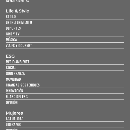
REVISTA DIGITAL
Life & Style
ESTILO
ENTRETENIMIENTO
DEPORTES
CINE Y TV
MÚSICA
VIAJES Y GOURMET
ESG
MEDIO AMBIENTE
SOCIAL
GOBERNANZA
MOVILIDAD
FINANZAS SOSTENIBLES
INNOVACIÓN
EL ABC DEL ESG
OPINIÓN
Mujeres
ACTUALIDAD
LIDERAZGO