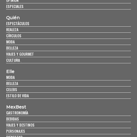
OPINIÓN
ESPECIALES
Quién
ESPECTÁCULOS
REALEZA
CÍRCULOS
MODA
BELLEZA
VIAJES Y GOURMET
CULTURA
Elle
MODA
BELLEZA
CELEBS
ESTILO DE VIDA
MexBest
GASTRONOMÍA
BEBIDAS
VIAJES Y DESTINOS
PERSONAJES