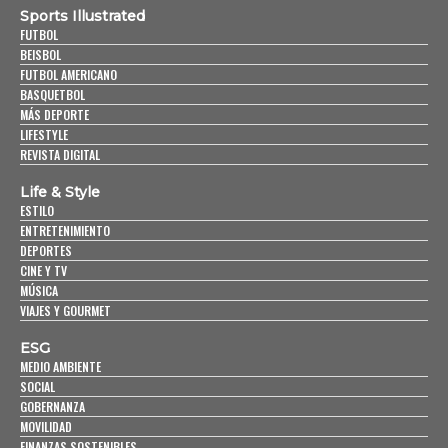
Sports Illustrated
FUTBOL
BEISBOL
FUTBOL AMERICANO
BASQUETBOL
MÁS DEPORTE
LIFESTYLE
REVISTA DIGITAL
Life & Style
ESTILO
ENTRETENIMIENTO
DEPORTES
CINE Y TV
MÚSICA
VIAJES Y GOURMET
ESG
MEDIO AMBIENTE
SOCIAL
GOBERNANZA
MOVILIDAD
FINANZAS SOSTENIBLES