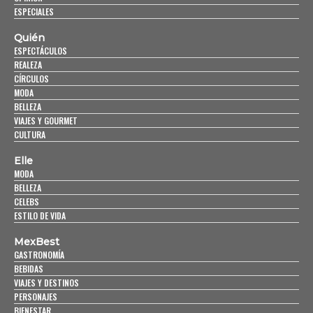
ESPECIALES
Quién
ESPECTÁCULOS
REALEZA
CÍRCULOS
MODA
BELLEZA
VIAJES Y GOURMET
CULTURA
Elle
MODA
BELLEZA
CELEBS
ESTILO DE VIDA
MexBest
GASTRONOMÍA
BEBIDAS
VIAJES Y DESTINOS
PERSONAJES
BIENESTAR