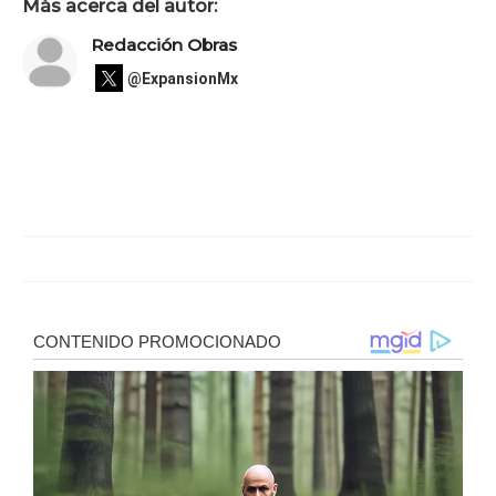
Más acerca del autor:
Redacción Obras
@ExpansionMx