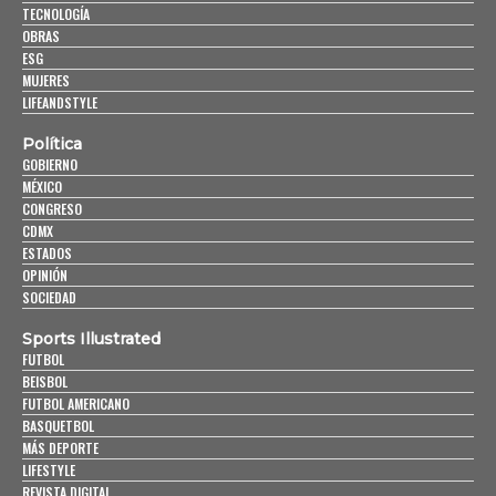
TECNOLOGÍA
OBRAS
ESG
MUJERES
LIFEANDSTYLE
Política
GOBIERNO
MÉXICO
CONGRESO
CDMX
ESTADOS
OPINIÓN
SOCIEDAD
Sports Illustrated
FUTBOL
BEISBOL
FUTBOL AMERICANO
BASQUETBOL
MÁS DEPORTE
LIFESTYLE
REVISTA DIGITAL