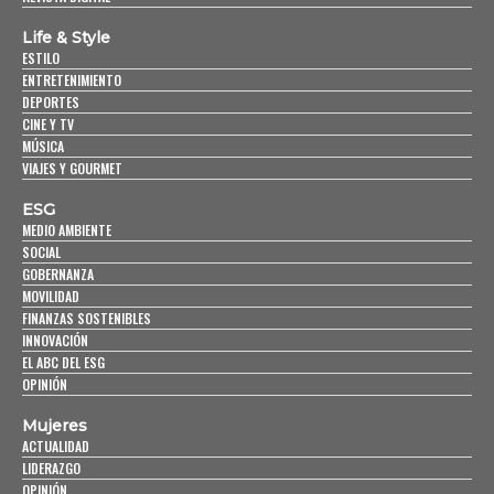
Life & Style
ESTILO
ENTRETENIMIENTO
DEPORTES
CINE Y TV
MÚSICA
VIAJES Y GOURMET
ESG
MEDIO AMBIENTE
SOCIAL
GOBERNANZA
MOVILIDAD
FINANZAS SOSTENIBLES
INNOVACIÓN
EL ABC DEL ESG
OPINIÓN
Mujeres
ACTUALIDAD
LIDERAZGO
OPINIÓN