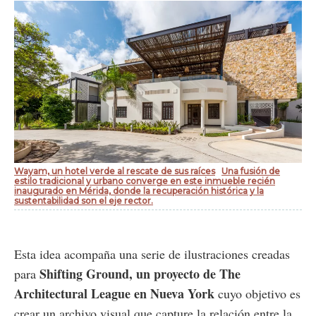
Wayam, un hotel verde al rescate de sus raíces
Una fusión de
estilo tradicional y urbano converge en este inmueble recién
inaugurado en Mérida, donde la recuperación histórica y la
sustentabilidad son el eje rector.
Esta idea acompaña una serie de ilustraciones creadas
Shifting Ground, un proyecto de The
para
Architectural League en Nueva York
cuyo objetivo es
crear un archivo visual que capture la relación entre la