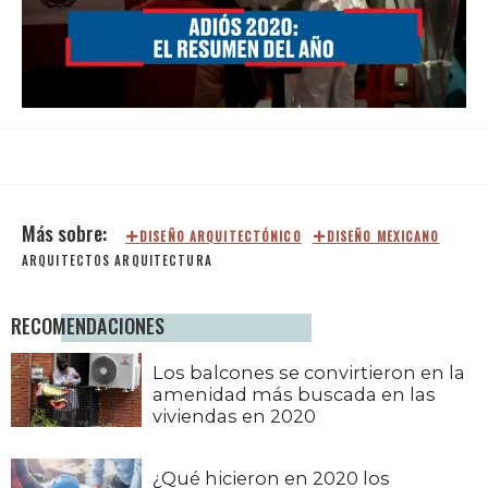
Loaded
:
Unmute
6.81%
DISEÑO ARQUITECTÓNICO
DISEÑO MEXICANO
ARQUITECTOS
ARQUITECTURA
RECOMENDACIONES
Los balcones se convirtieron en la
amenidad más buscada en las
viviendas en 2020
¿Qué hicieron en 2020 los