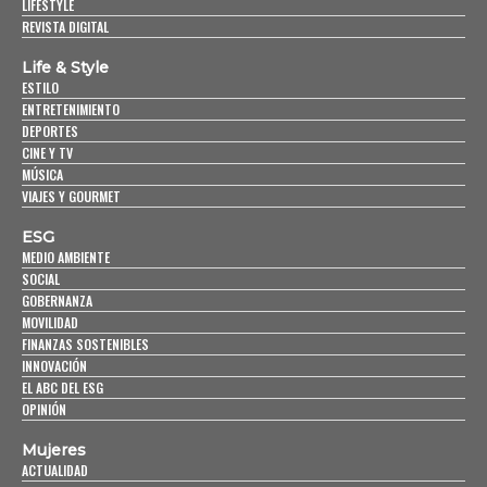
LIFESTYLE
REVISTA DIGITAL
Life & Style
ESTILO
ENTRETENIMIENTO
DEPORTES
CINE Y TV
MÚSICA
VIAJES Y GOURMET
ESG
MEDIO AMBIENTE
SOCIAL
GOBERNANZA
MOVILIDAD
FINANZAS SOSTENIBLES
INNOVACIÓN
EL ABC DEL ESG
OPINIÓN
Mujeres
ACTUALIDAD