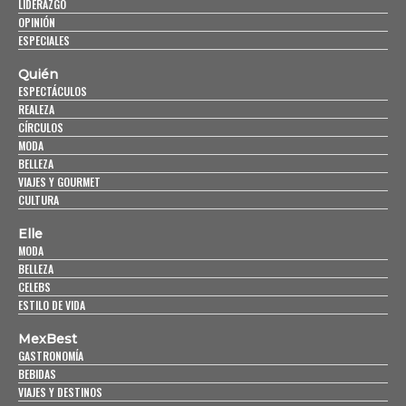
LIDERAZGO
OPINIÓN
ESPECIALES
Quién
ESPECTÁCULOS
REALEZA
CÍRCULOS
MODA
BELLEZA
VIAJES Y GOURMET
CULTURA
Elle
MODA
BELLEZA
CELEBS
ESTILO DE VIDA
MexBest
GASTRONOMÍA
BEBIDAS
VIAJES Y DESTINOS