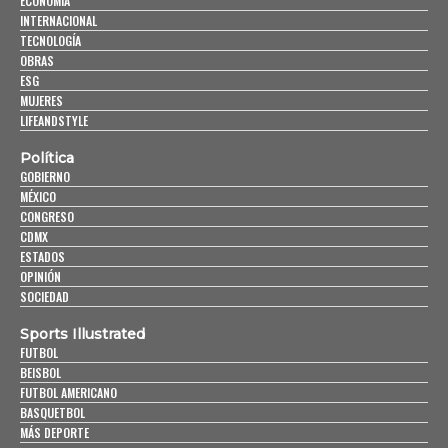
ECONOMÍA
INTERNACIONAL
TECNOLOGÍA
OBRAS
ESG
MUJERES
LIFEANDSTYLE
Política
GOBIERNO
MÉXICO
CONGRESO
CDMX
ESTADOS
OPINIÓN
SOCIEDAD
Sports Illustrated
FUTBOL
BEISBOL
FUTBOL AMERICANO
BASQUETBOL
MÁS DEPORTE