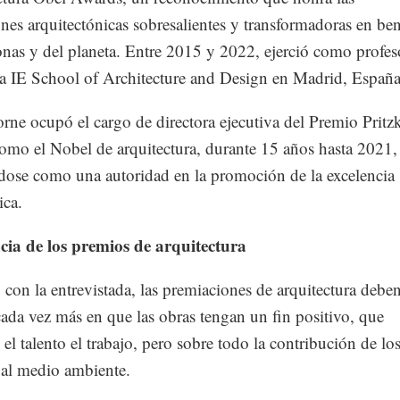
nes arquitectónicas sobresalientes y transformadoras en ben
onas y del planeta. Entre 2015 y 2022, ejerció como profes
la IE School of Architecture and Design en Madrid, España
ne ocupó el cargo de directora ejecutiva del Premio Pritzk
omo el Nobel de arquitectura, durante 15 años hasta 2021,
dose como una autoridad en la promoción de la excelencia
ica.
cia de los premios de arquitectura
con la entrevistada, las premiaciones de arquitectura deben
ada vez más en que las obras tengan un fin positivo, que
el talento el trabajo, pero sobre todo la contribución de lo
 al medio ambiente.