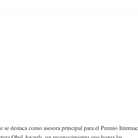
 se destaca como asesora principal para el Premio Internac
ctura Obel Awards, un reconocimiento que honra las