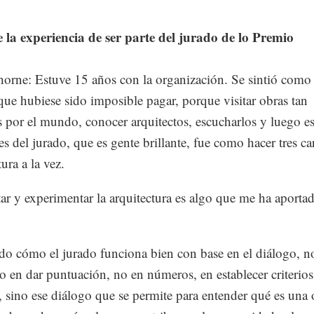
la experiencia de ser parte del jurado de lo Premio
horne: Estuve 15 años con la organización. Se sintió como
ue hubiese sido imposible pagar, porque visitar obras tan
 por el mundo, conocer arquitectos, escucharlos y luego es
es del jurado, que es gente brillante, fue como hacer tres ca
ura a la vez.
itar y experimentar la arquitectura es algo que me ha aporta
do cómo el jurado funciona bien con base en el diálogo, n
o en dar puntuación, no en números, en establecer criterios
, sino ese diálogo que se permite para entender qué es una 