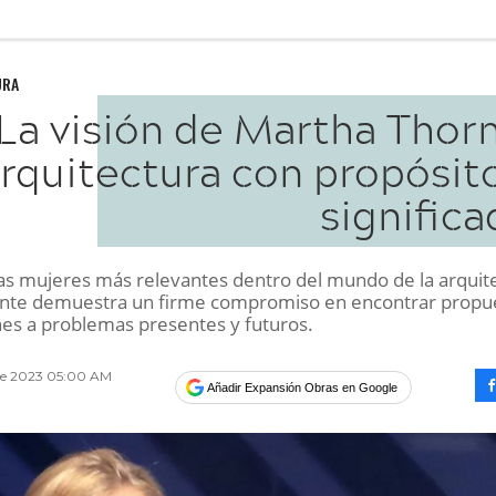
URA
La visión de Martha Thorn
rquitectura con propósito
signific
las mujeres más relevantes dentro del mundo de la arquit
nte demuestra un firme compromiso en encontrar propu
nes a problemas presentes y futuros.
re 2023 05:00 AM
Añadir Expansión Obras en Google