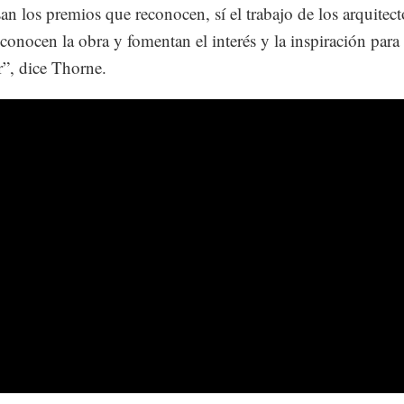
an los premios que reconocen, sí el trabajo de los arquitect
conocen la obra y fomentan el interés y la inspiración para 
r”, dice Thorne.