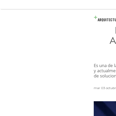
ARQUITECT
A
Es una de 
y actualme
de solucio
mar 03 octub