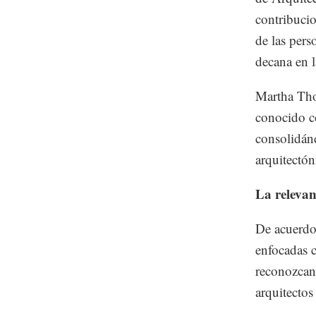
contribucio
de las pers
decana en 
Martha Thor
conocido c
consolidán
arquitectón
La relevan
De acuerdo 
enfocadas c
reconozcan 
arquitectos