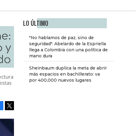
LO ÚLTIMO
e:
"No hablamos de paz, sino de
 y
seguridad": Abelardo de la Espriella
llega a Colombia con una política de
ado
mano dura
Sheinbaum duplica la meta de abrir
más espacios en bachillerato: va
ectura
por 400,000 nuevos lugares
estas
Facebook
Tweet