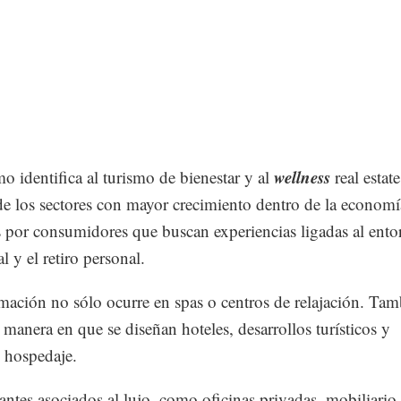
wellness
o identifica al turismo de bienestar y al
real estate
e los sectores con mayor crecimiento dentro de la economí
 por consumidores que buscan experiencias ligadas al entor
l y el retiro personal.
mación no sólo ocurre en spas o centros de relajación. Ta
 manera en que se diseñan hoteles, desarrollos turísticos y
 hospedaje.
ntes asociados al lujo, como oficinas privadas, mobiliario