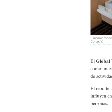
Eliminar espaci
Cortesía)
Global 
El
como un es
de activida
El reporte 
influyen en
personas.