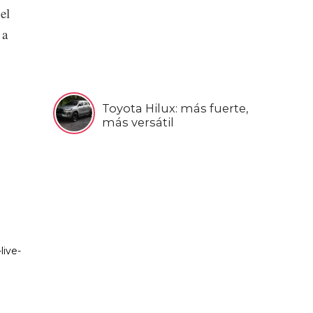
el
 a
Toyota Hilux: más fuerte,
más versátil