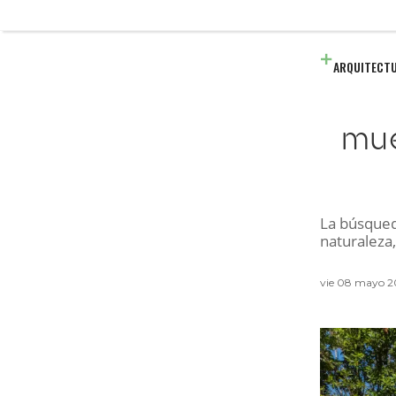
ARQUITECT
mue
La búsqued
naturaleza,
vie 08 mayo 