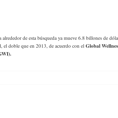
a alrededor de esta búsqueda ya mueve 6.8 billones de dóla
Global Wellnes
l, el doble que en 2013, de acuerdo con el
(GWI).