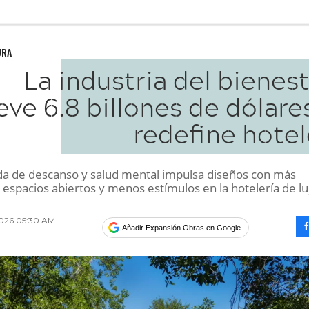
URA
La industria del bienes
ve 6.8 billones de dólare
redefine hotel
a de descanso y salud mental impulsa diseños con más
 espacios abiertos y menos estímulos en la hotelería de lu
2026 05:30 AM
Añadir Expansión Obras en Google