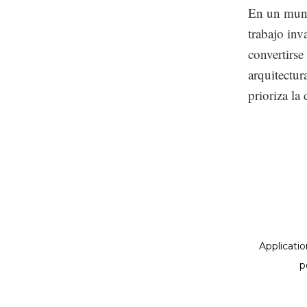
En un mund
trabajo inv
convertirse
arquitectu
prioriza la