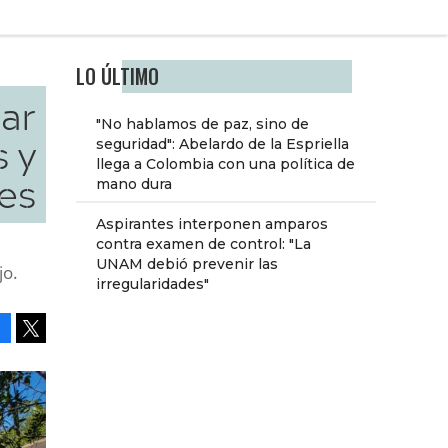
LO ÚLTIMO
tar
"No hablamos de paz, sino de
s y
seguridad": Abelardo de la Espriella
llega a Colombia con una política de
es
mano dura
Aspirantes interponen amparos
contra examen de control: "La
UNAM debió prevenir las
jo.
irregularidades"
Facebook
Tweet