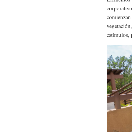
corporativo
comienzan a
vegetación,
estímulos, 