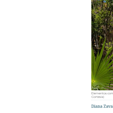
Elementos como 
Cortesía)
Diana Zava