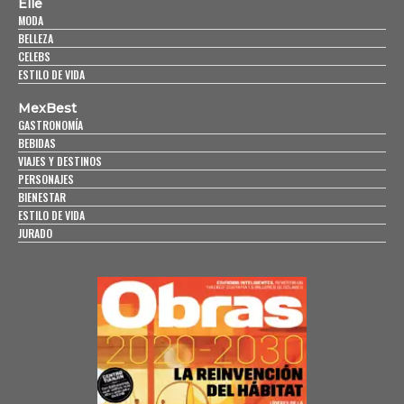
Elle
MODA
BELLEZA
CELEBS
ESTILO DE VIDA
MexBest
GASTRONOMÍA
BEBIDAS
VIAJES Y DESTINOS
PERSONAJES
BIENESTAR
ESTILO DE VIDA
JURADO