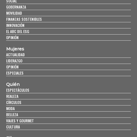
SOCIAL
GOBERNANZA
MOVILIDAD
FINANZAS SOSTENIBLES
INNOVACIÓN
EL ABC DEL ESG
OPINIÓN
Mujeres
ACTUALIDAD
LIDERAZGO
OPINIÓN
ESPECIALES
Quién
ESPECTÁCULOS
REALEZA
CÍRCULOS
MODA
BELLEZA
VIAJES Y GOURMET
CULTURA