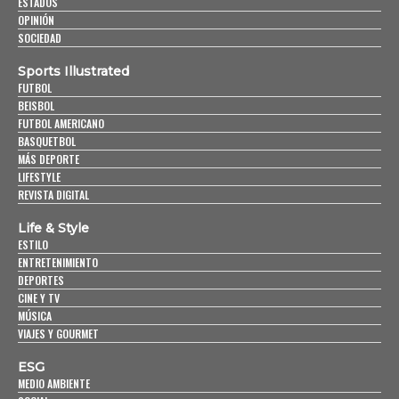
ESTADOS
OPINIÓN
SOCIEDAD
Sports Illustrated
FUTBOL
BEISBOL
FUTBOL AMERICANO
BASQUETBOL
MÁS DEPORTE
LIFESTYLE
REVISTA DIGITAL
Life & Style
ESTILO
ENTRETENIMIENTO
DEPORTES
CINE Y TV
MÚSICA
VIAJES Y GOURMET
ESG
MEDIO AMBIENTE