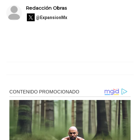
Redacción Obras
@ExpansionMx