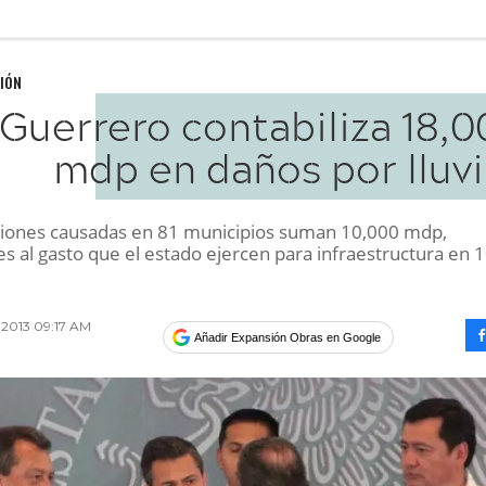
IÓN
Guerrero contabiliza 18,
mdp en daños por lluvi
ciones causadas en 81 municipios suman 10,000 mdp,
s al gasto que el estado ejercen para infraestructura en 
 2013 09:17 AM
Añadir Expansión Obras en Google