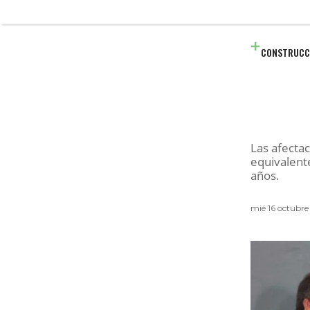
CONSTRUCC
Las afecta
equivalente
años.
mié 16 octubre