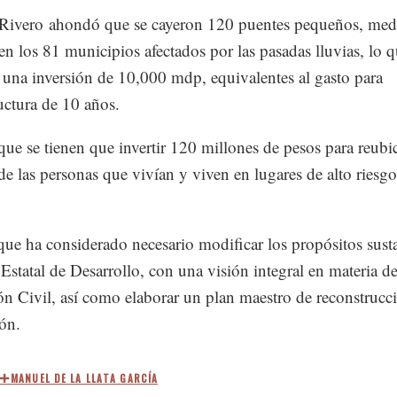
Rivero ahondó que se cayeron 120 puentes pequeños, med
en los 81 municipios afectados por las pasadas lluvias, lo 
a una inversión de 10,000 mdp, equivalentes al gasto para
ructura de 10 años.
ue se tienen que invertir 120 millones de pesos para reubic
e las personas que vivían y viven en lugares de alto riesgo
ue ha considerado necesario modificar los propósitos susta
 Estatal de Desarrollo, con una visión integral en materia d
ón Civil, así como elaborar un plan maestro de reconstrucc
ón.
MANUEL DE LA LLATA GARCÍA