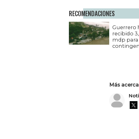
RECOMENDACIONES
Guerrero 
recibido 3
mdp para 
contingen
Más acerca 
Not