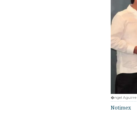
�ngel Aguirre
Notimex