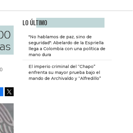
LO ÚLTIMO
000
"No hablamos de paz, sino de
as
seguridad": Abelardo de la Espriella
llega a Colombia con una política de
mano dura
El imperio criminal del “Chapo”
10
enfrenta su mayor prueba bajo el
mando de Archivaldo y “Alfredillo”
Facebook
Tweet