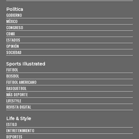
Política
GOBIERNO
MÉXICO
CONGRESO
CDMX
ESTADOS
OPINIÓN
SOCIEDAD
Sports Illustrated
FUTBOL
BEISBOL
FUTBOL AMERICANO
BASQUETBOL
MÁS DEPORTE
LIFESTYLE
REVISTA DIGITAL
Life & Style
ESTILO
ENTRETENIMIENTO
DEPORTES