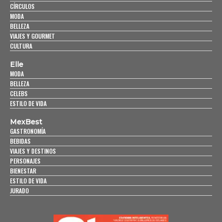
CÍRCULOS
MODA
BELLEZA
VIAJES Y GOURMET
CULTURA
Elle
MODA
BELLEZA
CELEBS
ESTILO DE VIDA
MexBest
GASTRONOMÍA
BEBIDAS
VIAJES Y DESTINOS
PERSONAJES
BIENESTAR
ESTILO DE VIDA
JURADO