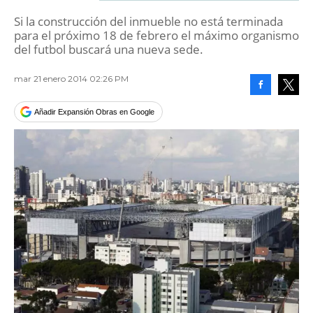
Si la construcción del inmueble no está terminada
para el próximo 18 de febrero el máximo organismo
del futbol buscará una nueva sede.
mar 21 enero 2014 02:26 PM
Facebook
Tweet
Añadir Expansión Obras en Google