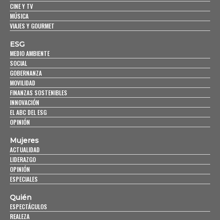
CINE Y TV
MÚSICA
VIAJES Y GOURMET
ESG
MEDIO AMBIENTE
SOCIAL
GOBERNANZA
MOVILIDAD
FINANZAS SOSTENIBLES
INNOVACIÓN
EL ABC DEL ESG
OPINIÓN
Mujeres
ACTUALIDAD
LIDERAZGO
OPINIÓN
ESPECIALES
Quién
ESPECTÁCULOS
REALEZA