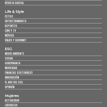
REVISTA DIGITAL
Life & Style
ESTILO
ENTRETENIMIENTO
DEPORTES
CINE Y TV
MÚSICA
VIAJES Y GOURMET
ESG
MEDIO AMBIENTE
SOCIAL
GOBERNANZA
MOVILIDAD
FINANZAS SOSTENIBLES
INNOVACIÓN
EL ABC DEL ESG
OPINIÓN
Mujeres
ACTUALIDAD
LIDERAZGO