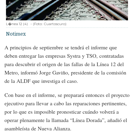
L�nea 12 (4)
-
(Foto:
Cuartoscuro
)
Notimex
A principios de septiembre se tendrá el informe que
deben entregar las empresas Systra y TSO, contratadas
para descubrir el origen de las fallas de la Línea 12 del
Metro, informó Jorge Gaviño, presidente de la comisión
de la ALDF que investiga el caso.
Con base en el informe, se preparará entonces el proyecto
ejecutivo para llevar a cabo las reparaciones pertinentes,
por lo que es imposible pronosticar cuándo volverá a
operar plenamente la llamada “Línea Dorada”, añadió el
asambleísta de Nueva Alianza.