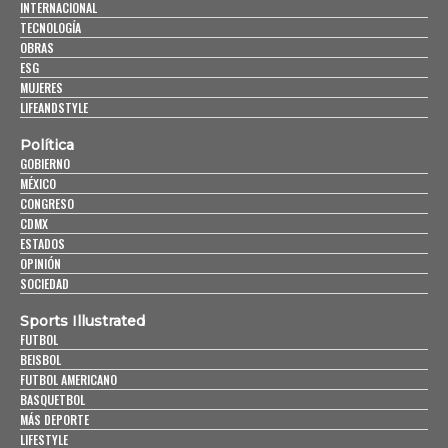
INTERNACIONAL
TECNOLOGÍA
OBRAS
ESG
MUJERES
LIFEANDSTYLE
Política
GOBIERNO
MÉXICO
CONGRESO
CDMX
ESTADOS
OPINIÓN
SOCIEDAD
Sports Illustrated
FUTBOL
BEISBOL
FUTBOL AMERICANO
BASQUETBOL
MÁS DEPORTE
LIFESTYLE