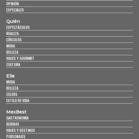
OPINIÓN
ESPECIALES
Quién
ESPECTÁCULOS
REALEZA
CÍRCULOS
MODA
BELLEZA
VIAJES Y GOURMET
CULTURA
Elle
MODA
BELLEZA
CELEBS
ESTILO DE VIDA
MexBest
GASTRONOMÍA
BEBIDAS
VIAJES Y DESTINOS
PERSONAJES