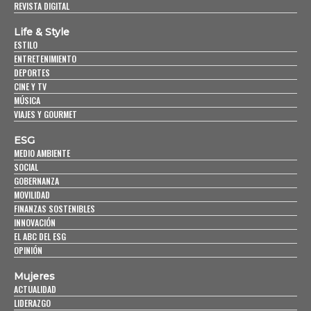
REVISTA DIGITAL
Life & Style
ESTILO
ENTRETENIMIENTO
DEPORTES
CINE Y TV
MÚSICA
VIAJES Y GOURMET
ESG
MEDIO AMBIENTE
SOCIAL
GOBERNANZA
MOVILIDAD
FINANZAS SOSTENIBLES
INNOVACIÓN
EL ABC DEL ESG
OPINIÓN
Mujeres
ACTUALIDAD
LIDERAZGO