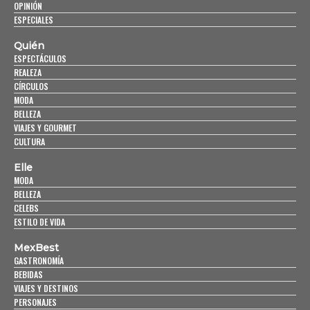
OPINIÓN
ESPECIALES
Quién
ESPECTÁCULOS
REALEZA
CÍRCULOS
MODA
BELLEZA
VIAJES Y GOURMET
CULTURA
Elle
MODA
BELLEZA
CELEBS
ESTILO DE VIDA
MexBest
GASTRONOMÍA
BEBIDAS
VIAJES Y DESTINOS
PERSONAJES