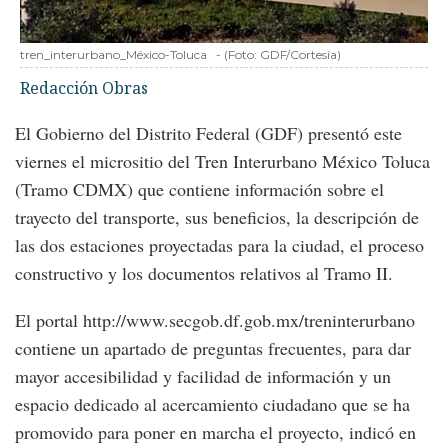
tren_interurbano_México-Toluca
-
(Foto:
GDF/Cortesía
)
Redacción Obras
El Gobierno del Distrito Federal (GDF) presentó este
viernes el micrositio del Tren Interurbano México Toluca
(Tramo CDMX) que contiene información sobre el
trayecto del transporte, sus beneficios, la descripción de
las dos estaciones proyectadas para la ciudad, el proceso
constructivo y los documentos relativos al Tramo II.
El portal http://www.secgob.df.gob.mx/treninterurbano
contiene un apartado de preguntas frecuentes, para dar
mayor accesibilidad y facilidad de información y un
espacio dedicado al acercamiento ciudadano que se ha
promovido para poner en marcha el proyecto, indicó en