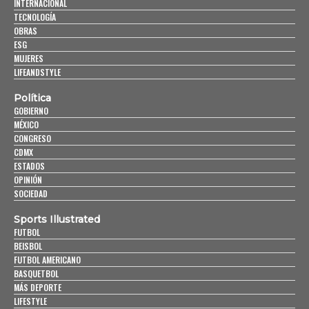
INTERNACIONAL
TECNOLOGÍA
OBRAS
ESG
MUJERES
LIFEANDSTYLE
Política
GOBIERNO
MÉXICO
CONGRESO
CDMX
ESTADOS
OPINIÓN
SOCIEDAD
Sports Illustrated
FUTBOL
BEISBOL
FUTBOL AMERICANO
BASQUETBOL
MÁS DEPORTE
LIFESTYLE