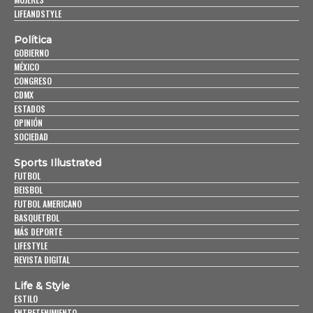
LIFEANDSTYLE
Política
GOBIERNO
MÉXICO
CONGRESO
CDMX
ESTADOS
OPINIÓN
SOCIEDAD
Sports Illustrated
FUTBOL
BEISBOL
FUTBOL AMERICANO
BASQUETBOL
MÁS DEPORTE
LIFESTYLE
REVISTA DIGITAL
Life & Style
ESTILO
ENTRETENIMIENTO