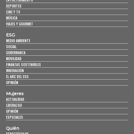
DEPORTES
CINE Y TV
MÚSICA
VIAJES Y GOURMET
ESG
MEDIO AMBIENTE
SOCIAL
GOBERNANZA
MOVILIDAD
FINANZAS SOSTENIBLES
INNOVACIÓN
EL ABC DEL ESG
OPINIÓN
Mujeres
ACTUALIDAD
LIDERAZGO
OPINIÓN
ESPECIALES
Quién
ESPECTÁCULOS