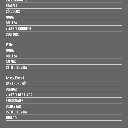
REALEZA
CÍRCULOS
MODA
BELLEZA
VIAJES Y GOURMET
CULTURA
Elle
MODA
BELLEZA
CELEBS
ESTILO DE VIDA
MexBest
GASTRONOMÍA
BEBIDAS
VIAJES Y DESTINOS
PERSONAJES
BIENESTAR
ESTILO DE VIDA
JURADO