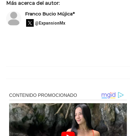
Más acerca del autor:
Franco Bucio Mújica*
@ExpansionMx