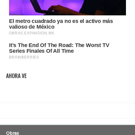
AHORA VE
Obras