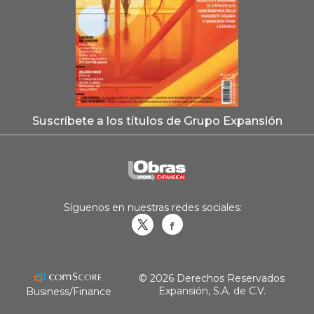
Suscríbete a los títulos de Grupo Expansión
Síguenos en nuestras redes sociales:
Obrasweb.mx
revistaobras
© 2026 Derechos Reservados
Expansión, S.A. de C.V.
Business/Finance