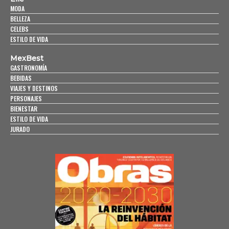
MODA
BELLEZA
CELEBS
ESTILO DE VIDA
MexBest
GASTRONOMÍA
BEBIDAS
VIAJES Y DESTINOS
PERSONAJES
BIENESTAR
ESTILO DE VIDA
JURADO