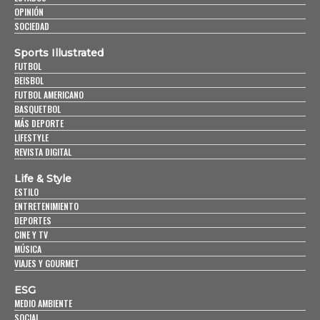
OPINIÓN
SOCIEDAD
Sports Illustrated
FUTBOL
BEISBOL
FUTBOL AMERICANO
BASQUETBOL
MÁS DEPORTE
LIFESTYLE
REVISTA DIGITAL
Life & Style
ESTILO
ENTRETENIMIENTO
DEPORTES
CINE Y TV
MÚSICA
VIAJES Y GOURMET
ESG
MEDIO AMBIENTE
SOCIAL