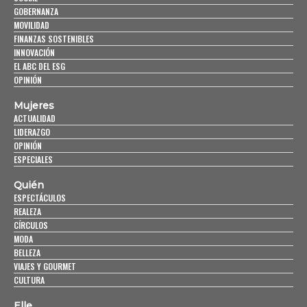
GOBERNANZA
MOVILIDAD
FINANZAS SOSTENIBLES
INNOVACIÓN
EL ABC DEL ESG
OPINIÓN
Mujeres
ACTUALIDAD
LIDERAZGO
OPINIÓN
ESPECIALES
Quién
ESPECTÁCULOS
REALEZA
CÍRCULOS
MODA
BELLEZA
VIAJES Y GOURMET
CULTURA
Elle