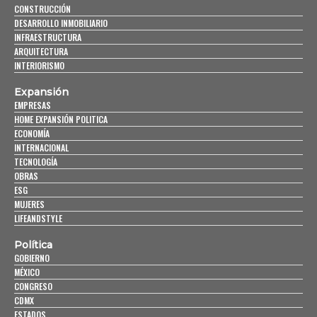
CONSTRUCCIÓN
DESARROLLO INMOBILIARIO
INFRAESTRUCTURA
ARQUITECTURA
INTERIORISMO
Expansión
EMPRESAS
HOME EXPANSIÓN POLITICA
ECONOMÍA
INTERNACIONAL
TECNOLOGÍA
OBRAS
ESG
MUJERES
LIFEANDSTYLE
Política
GOBIERNO
MÉXICO
CONGRESO
CDMX
ESTADOS