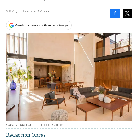
vie 21 julio 2017 09:21 AM
Facebook
Tweet
Añadir Expansión Obras en Google
Casa Cháaltun_1
-
(Foto:
Cortesía
)
Redacción Obras