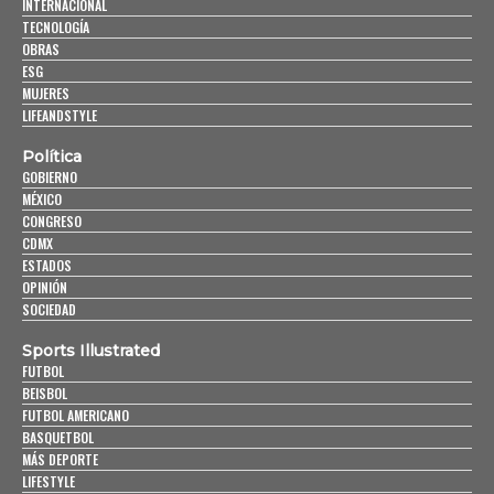
INTERNACIONAL
TECNOLOGÍA
OBRAS
ESG
MUJERES
LIFEANDSTYLE
Política
GOBIERNO
MÉXICO
CONGRESO
CDMX
ESTADOS
OPINIÓN
SOCIEDAD
Sports Illustrated
FUTBOL
BEISBOL
FUTBOL AMERICANO
BASQUETBOL
MÁS DEPORTE
LIFESTYLE