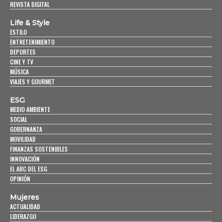
REVISTA DIGITAL
Life & Style
ESTILO
ENTRETENIMIENTO
DEPORTES
CINE Y TV
MÚSICA
VIAJES Y GOURMET
ESG
MEDIO AMBIENTE
SOCIAL
GOBERNANZA
MOVILIDAD
FINANZAS SOSTENIBLES
INNOVACIÓN
EL ABC DEL ESG
OPINIÓN
Mujeres
ACTUALIDAD
LIDERAZGO