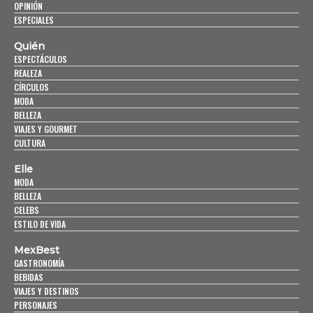
OPINIÓN
ESPECIALES
Quién
ESPECTÁCULOS
REALEZA
CÍRCULOS
MODA
BELLEZA
VIAJES Y GOURMET
CULTURA
Elle
MODA
BELLEZA
CELEBS
ESTILO DE VIDA
MexBest
GASTRONOMÍA
BEBIDAS
VIAJES Y DESTINOS
PERSONAJES