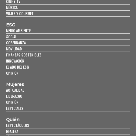
CINE Y TV
MÚSICA
VIAJES Y GOURMET
ESG
MEDIO AMBIENTE
SOCIAL
GOBERNANZA
MOVILIDAD
FINANZAS SOSTENIBLES
INNOVACIÓN
EL ABC DEL ESG
OPINIÓN
Mujeres
ACTUALIDAD
LIDERAZGO
OPINIÓN
ESPECIALES
Quién
ESPECTÁCULOS
REALEZA