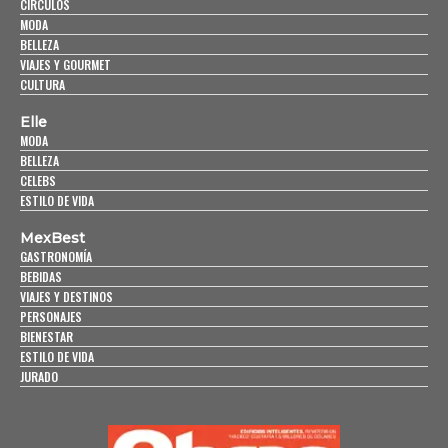
CÍRCULOS
MODA
BELLEZA
VIAJES Y GOURMET
CULTURA
Elle
MODA
BELLEZA
CELEBS
ESTILO DE VIDA
MexBest
GASTRONOMÍA
BEBIDAS
VIAJES Y DESTINOS
PERSONAJES
BIENESTAR
ESTILO DE VIDA
JURADO