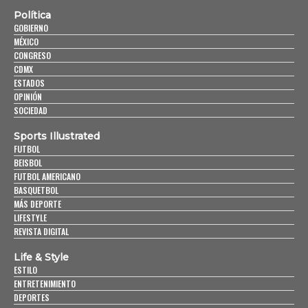
Política
GOBIERNO
MÉXICO
CONGRESO
CDMX
ESTADOS
OPINIÓN
SOCIEDAD
Sports Illustrated
FUTBOL
BEISBOL
FUTBOL AMERICANO
BASQUETBOL
MÁS DEPORTE
LIFESTYLE
REVISTA DIGITAL
Life & Style
ESTILO
ENTRETENIMIENTO
DEPORTES