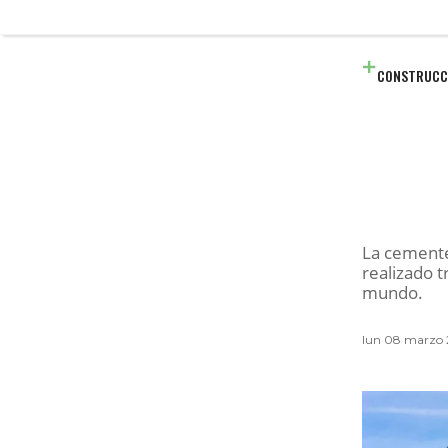
CONSTRUCC
La cementer
realizado 
mundo.
lun 08 marzo 