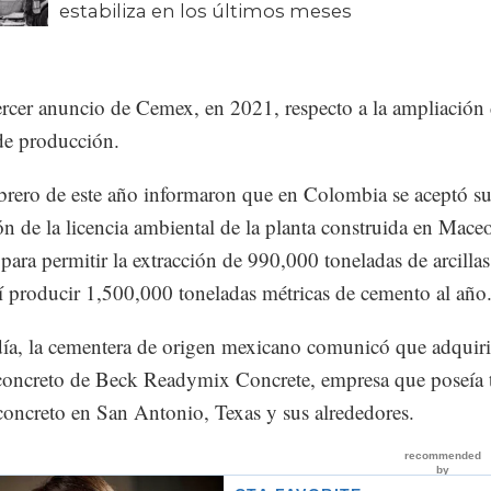
estabiliza en los últimos meses
tercer anuncio de Cemex, en 2021, respecto a la ampliación
de producción.
ebrero de este año informaron que en Colombia se aceptó s
n de la licencia ambiental de la planta construida en Mace
para permitir la extracción de 990,000 toneladas de arcillas
sí producir 1,500,000 toneladas métricas de cemento al año
ía, la cementera de origen mexicano comunicó que adquiri
 concreto de Beck Readymix Concrete, empresa que poseía 
concreto en San Antonio, Texas y sus alrededores.