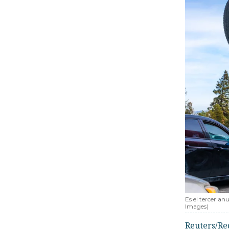
Es el tercer a
Images)
Reuters/Re