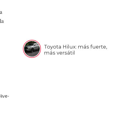
a
la
Toyota Hilux: más fuerte,
más versátil