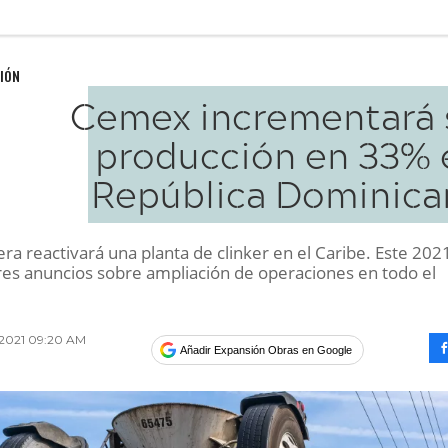
IÓN
Cemex incrementará 
producción en 33% 
República Dominica
a reactivará una planta de clinker en el Caribe. Este 202
tres anuncios sobre ampliación de operaciones en todo el
2021 09:20 AM
Añadir Expansión Obras en Google