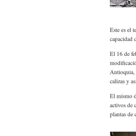
Este es el 
capacidad 
El 16 de f
modificació
Antioquia, 
calizas y a
El mismo d
activos de
plantas de 