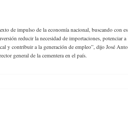
texto de impulso de la economía nacional, buscando con es
nversión reducir la necesidad de importaciones, potenciar a 
ocal y contribuir a la generación de empleo”, dijo José Ant
rector general de la cementera en el país.