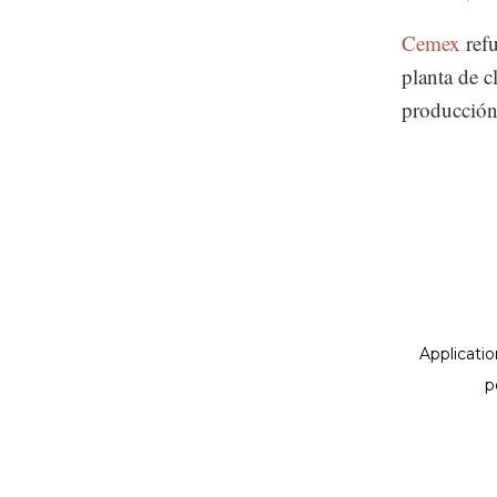
Cemex
ref
planta de 
producción