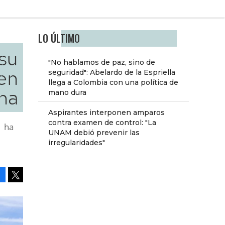
LO ÚLTIMO
su
"No hablamos de paz, sino de
en
seguridad": Abelardo de la Espriella
llega a Colombia con una política de
na
mano dura
Aspirantes interponen amparos
contra examen de control: "La
1 ha
UNAM debió prevenir las
irregularidades"
Facebook
Tweet