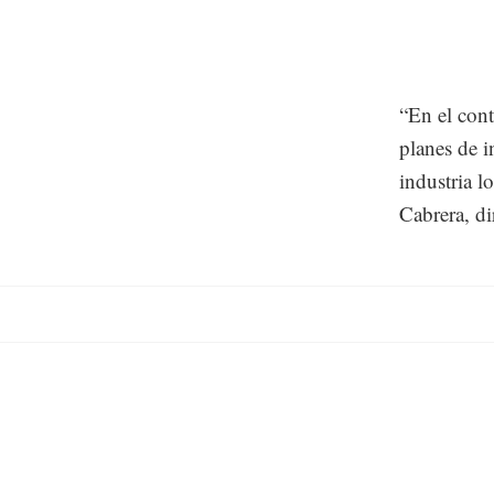
“En el con
planes de i
industria l
Cabrera, di