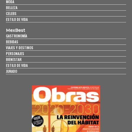
MODA
BELLEZA
CELEBS
ESTILO DE VIDA
MexBest
GASTRONOMÍA
BEBIDAS
VIAJES Y DESTINOS
PERSONAJES
BIENESTAR
ESTILO DE VIDA
JURADO