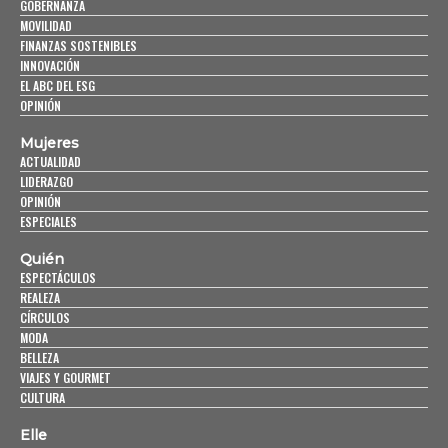
GOBERNANZA
MOVILIDAD
FINANZAS SOSTENIBLES
INNOVACIÓN
EL ABC DEL ESG
OPINIÓN
Mujeres
ACTUALIDAD
LIDERAZGO
OPINIÓN
ESPECIALES
Quién
ESPECTÁCULOS
REALEZA
CÍRCULOS
MODA
BELLEZA
VIAJES Y GOURMET
CULTURA
Elle