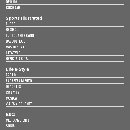
OPINIÓN
SOCIEDAD
Sports Illustrated
FUTBOL
BEISBOL
FUTBOL AMERICANO
BASQUETBOL
MÁS DEPORTE
LIFESTYLE
REVISTA DIGITAL
Life & Style
ESTILO
ENTRETENIMIENTO
DEPORTES
CINE Y TV
MÚSICA
VIAJES Y GOURMET
ESG
MEDIO AMBIENTE
SOCIAL