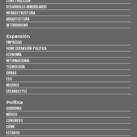
CONSTRUCCIÓN
DESARROLLO INMOBILIARIO
INFRAESTRUCTURA
ARQUITECTURA
INTERIORISMO
Expansión
EMPRESAS
HOME EXPANSIÓN POLITICA
ECONOMÍA
INTERNACIONAL
TECNOLOGÍA
OBRAS
ESG
MUJERES
LIFEANDSTYLE
Política
GOBIERNO
MÉXICO
CONGRESO
CDMX
ESTADOS