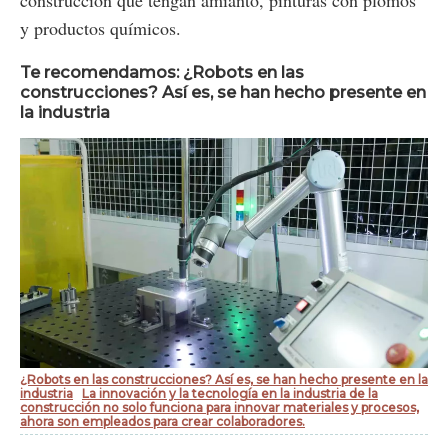
construcción que tengan amianto, pinturas con plomos
y productos químicos.
Te recomendamos: ¿Robots en las
construcciones? Así es, se han hecho presente en
la industria
¿Robots en las construcciones? Así es, se han hecho presente en la
industria
La innovación y la tecnología en la industria de la
construcción no solo funciona para innovar materiales y procesos,
ahora son empleados para crear colaboradores.