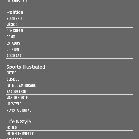
LIFEANDSTYLE
Política
GOBIERNO
MÉXICO
CONGRESO
CDMX
ESTADOS
OPINIÓN
SOCIEDAD
Sports Illustrated
FUTBOL
BEISBOL
FUTBOL AMERICANO
BASQUETBOL
MÁS DEPORTE
LIFESTYLE
REVISTA DIGITAL
Life & Style
ESTILO
ENTRETENIMIENTO