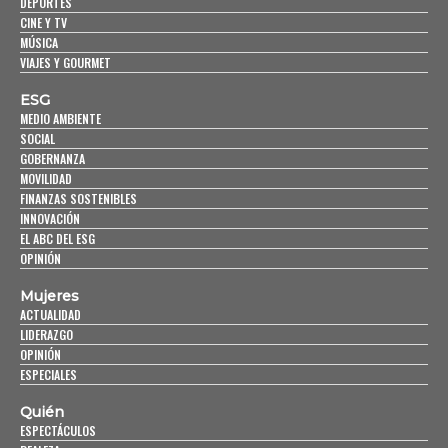
DEPORTES
CINE Y TV
MÚSICA
VIAJES Y GOURMET
ESG
MEDIO AMBIENTE
SOCIAL
GOBERNANZA
MOVILIDAD
FINANZAS SOSTENIBLES
INNOVACIÓN
EL ABC DEL ESG
OPINIÓN
Mujeres
ACTUALIDAD
LIDERAZGO
OPINIÓN
ESPECIALES
Quién
ESPECTÁCULOS