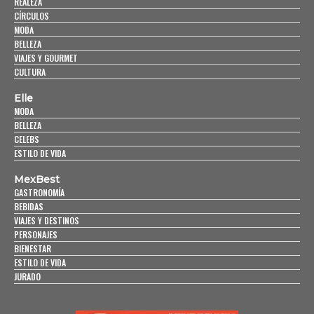
REALEZA
CÍRCULOS
MODA
BELLEZA
VIAJES Y GOURMET
CULTURA
Elle
MODA
BELLEZA
CELEBS
ESTILO DE VIDA
MexBest
GASTRONOMÍA
BEBIDAS
VIAJES Y DESTINOS
PERSONAJES
BIENESTAR
ESTILO DE VIDA
JURADO