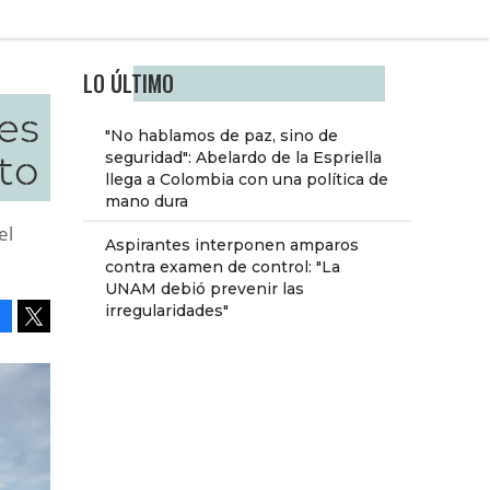
LO ÚLTIMO
 es
"No hablamos de paz, sino de
sto
seguridad": Abelardo de la Espriella
llega a Colombia con una política de
mano dura
el
Aspirantes interponen amparos
contra examen de control: "La
UNAM debió prevenir las
irregularidades"
Facebook
Tweet