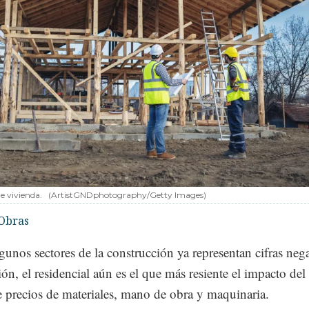
e vivienda.
(ArtistGNDphotography/Getty Images)
Obras
gunos sectores de la construcción ya representan cifras neg
ción, el residencial aún es el que más resiente el impacto del
 precios de materiales, mano de obra y maquinaria.