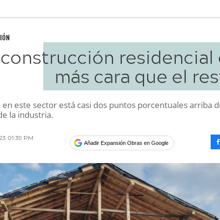
IÓN
 construcción residencial
más cara que el re
n en este sector está casi dos puntos porcentuales arriba d
 la industria.
023 01:39 PM
Añadir Expansión Obras en Google