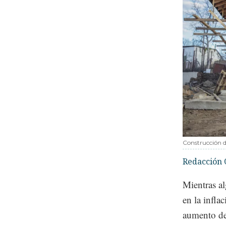
Construcción d
Redacción 
Mientras al
en la infla
aumento de