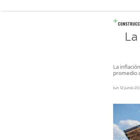
CONSTRUCC
La
La inflació
promedio de
lun 12 junio 2