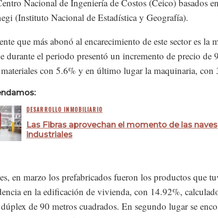
 2022 a abril de 2023, la inflación de la industria en genera
entras que de la edificación de vivienda fue de 6.1%, de
Centro Nacional de Ingeniería de Costos (Ceico) basados e
negi (Instituto Nacional de Estadística y Geografía).
nte que más abonó al encarecimiento de este sector es la 
ue durante el periodo presentó un incremento de precio de 
 materiales con 5.6% y en último lugar la maquinaria, con
endamos:
DESARROLLO INMOBILIARIO
Las Fibras aprovechan el momento de las naves
industriales