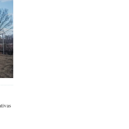
ativas