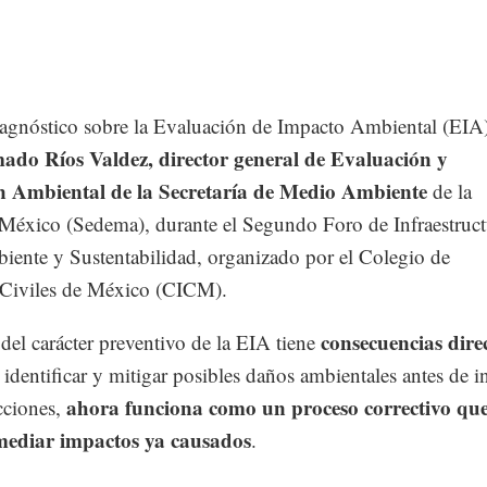
diagnóstico sobre la Evaluación de Impacto Ambiental (EIA
ado Ríos Valdez, director general de Evaluación y
n Ambiental de la Secretaría de Medio Ambiente
de la
México (Sedema), durante el Segundo Foro de Infraestruct
ente y Sustentabilidad, organizado por el Colegio de
 Civiles de México (CICM).
consecuencias dire
del carácter preventivo de la EIA tiene
 identificar y mitigar posibles daños ambientales antes de in
ahora funciona como un proceso correctivo qu
cciones,
mediar impactos ya causados
.