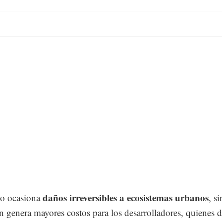
daños irreversibles a ecosistemas urbanos
lo ocasiona
, s
 genera mayores costos para los desarrolladores, quienes 