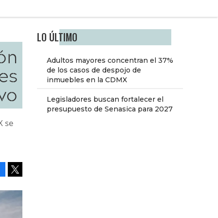
LO ÚLTIMO
ón
Adultos mayores concentran el 37%
es
de los casos de despojo de
inmuebles en la CDMX
vo
Legisladores buscan fortalecer el
presupuesto de Senasica para 2027
X se
Facebook
Tweet