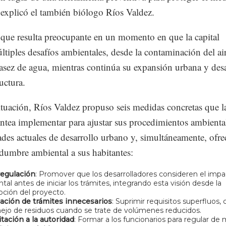
 explicó el también biólogo Ríos Valdez.
ue resulta preocupante en un momento en que la capital
ltiples desafíos ambientales, desde la contaminación del ai
casez de agua, mientras continúa su expansión urbana y des
uctura.
ituación, Ríos Valdez propuso seis medidas concretas que l
ea implementar para ajustar sus procedimientos ambiental
ades actuales de desarrollo urbano y, simultáneamente, ofre
dumbre ambiental a sus habitantes:
regulación
: Promover que los desarrolladores consideren el imp
tal antes de iniciar los trámites, integrando esta visión desde la
ción del proyecto.
ación de trámites innecesarios
: Suprimir requisitos superfluos
ejo de residuos cuando se trate de volúmenes reducidos.
tación a la autoridad
: Formar a los funcionarios para regular de