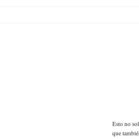
Esto no so
que también