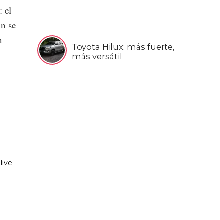
: el
ón se
n
Toyota Hilux: más fuerte,
más versátil