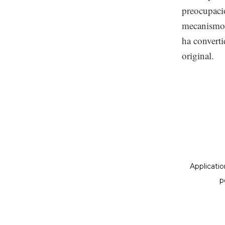
preocupacio
mecanismo 
ha convert
original.