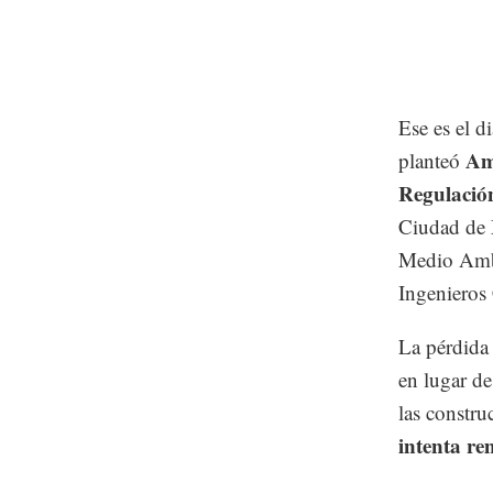
Ese es el 
Am
planteó
Regulació
Ciudad de 
Medio Ambi
Ingenieros
La pérdida 
en lugar de
las constru
intenta re