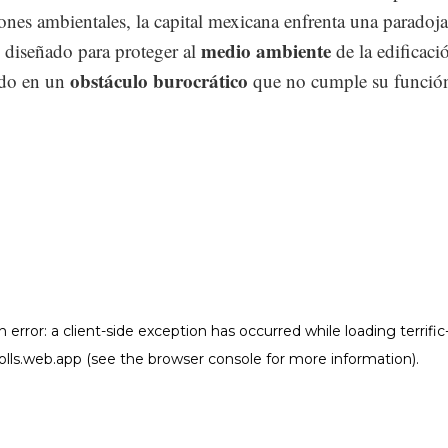
nes ambientales, la capital mexicana enfrenta una paradoja
medio ambiente
diseñado para proteger al
de la edificaci
obstáculo burocrático
ido en un
que no cumple su funció