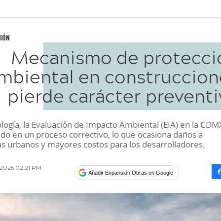
IÓN
Mecanismo de protecci
mbiental en construccion
pierde carácter preventi
logía, la Evaluación de Impacto Ambiental (EIA) en la CDM
ido en un proceso correctivo, lo que ocasiona daños a
s urbanos y mayores costos para los desarrolladores.
2025 02:21 PM
Añadir Expansión Obras en Google