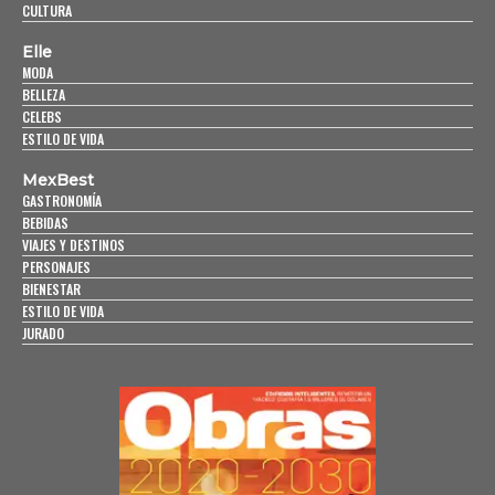
CULTURA
Elle
MODA
BELLEZA
CELEBS
ESTILO DE VIDA
MexBest
GASTRONOMÍA
BEBIDAS
VIAJES Y DESTINOS
PERSONAJES
BIENESTAR
ESTILO DE VIDA
JURADO