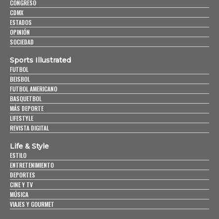
CONGRESO
CDMX
ESTADOS
OPINIÓN
SOCIEDAD
Sports Illustrated
FUTBOL
BEISBOL
FUTBOL AMERICANO
BASQUETBOL
MÁS DEPORTE
LIFESTYLE
REVISTA DIGITAL
Life & Style
ESTILO
ENTRETENIMIENTO
DEPORTES
CINE Y TV
MÚSICA
VIAJES Y GOURMET