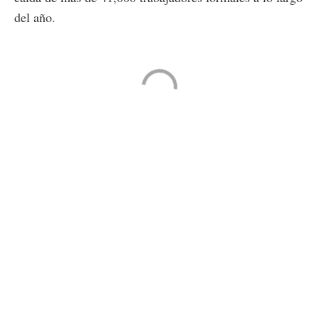
del año​.