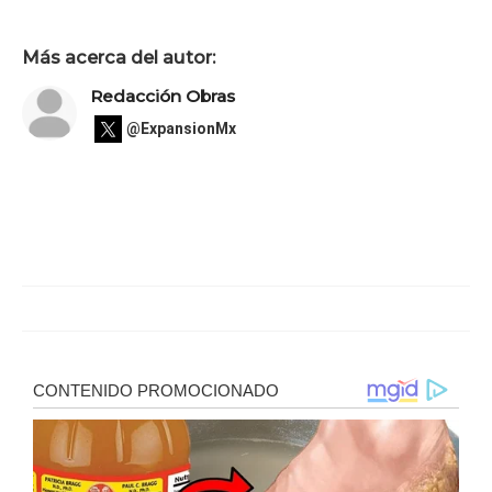
Más acerca del autor:
Redacción Obras
@ExpansionMx