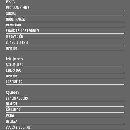
ESG
MEDIO AMBIENTE
SOCIAL
GOBERNANZA
MOVILIDAD
FINANZAS SOSTENIBLES
INNOVACIÓN
EL ABC DEL ESG
OPINIÓN
Mujeres
ACTUALIDAD
LIDERAZGO
OPINIÓN
ESPECIALES
Quién
ESPECTÁCULOS
REALEZA
CÍRCULOS
MODA
BELLEZA
VIAJES Y GOURMET