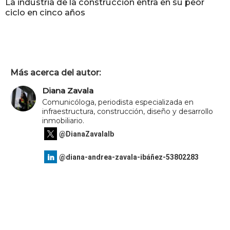
La industria de la construcción entra en su peor
ciclo en cinco años
Más acerca del autor:
Diana Zavala
Comunicóloga, periodista especializada en
infraestructura, construcción, diseño y desarrollo
inmobiliario.
@DianaZavalaIb
@diana-andrea-zavala-ibáñez-53802283