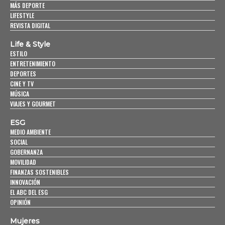
MÁS DEPORTE
LIFESTYLE
REVISTA DIGITAL
Life & Style
ESTILO
ENTRETENIMIENTO
DEPORTES
CINE Y TV
MÚSICA
VIAJES Y GOURMET
ESG
MEDIO AMBIENTE
SOCIAL
GOBERNANZA
MOVILIDAD
FINANZAS SOSTENIBLES
INNOVACIÓN
EL ABC DEL ESG
OPINIÓN
Mujeres