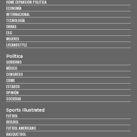
HOME EXPANSIÓN POLITICA
ECONOMÍA
INTERNACIONAL
TECNOLOGÍA
OBRAS
ESG
MUJERES
LIFEANDSTYLE
Política
GOBIERNO
MÉXICO
CONGRESO
CDMX
ESTADOS
OPINIÓN
SOCIEDAD
Sports Illustrated
FUTBOL
BEISBOL
FUTBOL AMERICANO
BASQUETBOL