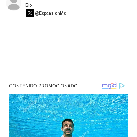
Bio
@ExpansionMx