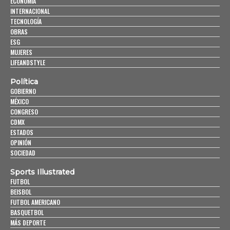
ECONOMÍA
INTERNACIONAL
TECNOLOGÍA
OBRAS
ESG
MUJERES
LIFEANDSTYLE
Política
GOBIERNO
MÉXICO
CONGRESO
CDMX
ESTADOS
OPINIÓN
SOCIEDAD
Sports Illustrated
FUTBOL
BEISBOL
FUTBOL AMERICANO
BASQUETBOL
MÁS DEPORTE