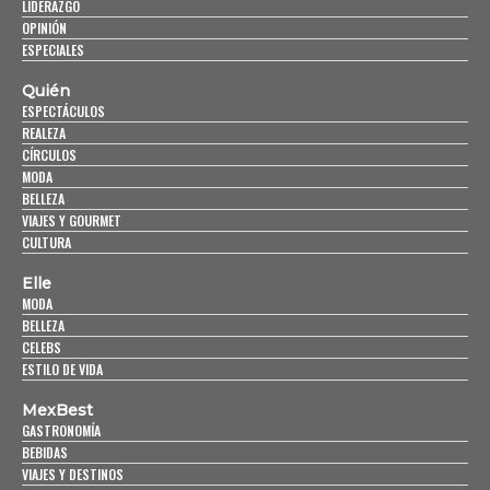
LIDERAZGO
OPINIÓN
ESPECIALES
Quién
ESPECTÁCULOS
REALEZA
CÍRCULOS
MODA
BELLEZA
VIAJES Y GOURMET
CULTURA
Elle
MODA
BELLEZA
CELEBS
ESTILO DE VIDA
MexBest
GASTRONOMÍA
BEBIDAS
VIAJES Y DESTINOS