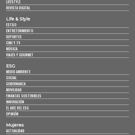
LIFESTYLE
REVISTA DIGITAL
Life & Style
ESTILO
ENTRETENIMIENTO
DEPORTES
CINE Y TV
MÚSICA
VIAJES Y GOURMET
ESG
MEDIO AMBIENTE
SOCIAL
GOBERNANZA
MOVILIDAD
FINANZAS SOSTENIBLES
INNOVACIÓN
EL ABC DEL ESG
OPINIÓN
Mujeres
ACTUALIDAD