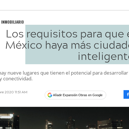
 INMOBILIARIO
Los requisitos para que
México haya más ciudad
inteligen
 hay nueve lugares que tienen el potencial para desarrollar
y conectividad.
bre 2020 11:51 AM
Añadir Expansión Obras en Google