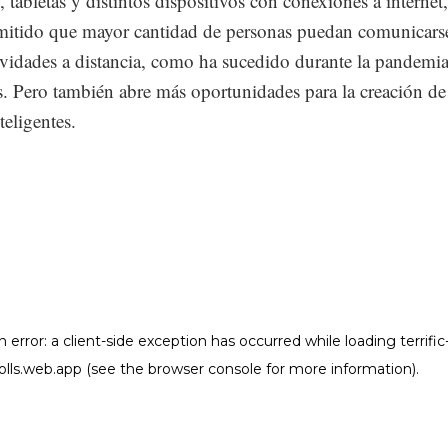
s, tabletas y distintos dispositivos con conexiones a internet,
mitido que mayor cantidad de personas puedan comunicars
tividades a distancia, como ha sucedido durante la pandemi
s. Pero también abre más oportunidades para la creación de
teligentes.