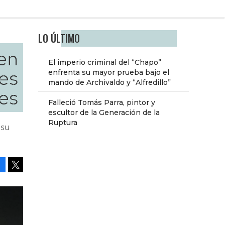
LO ÚLTIMO
 en
El imperio criminal del “Chapo”
es
enfrenta su mayor prueba bajo el
mando de Archivaldo y “Alfredillo”
tes
Falleció Tomás Parra, pintor y
escultor de la Generación de la
Ruptura
 su
Facebook
Tweet