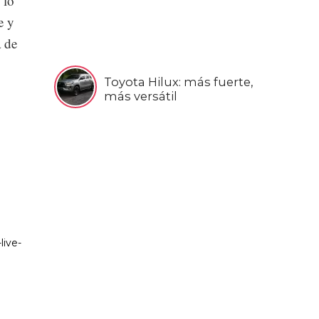
 lo
e y
a de
Toyota Hilux: más fuerte,
más versátil