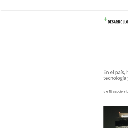
DESARROLLO
En el país,
tecnología 
vie 18 septiem