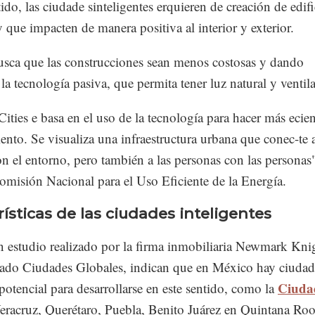
do, las ciudade sinteligentes erquieren de creación de edifi
y que impacten de manera positiva al interior y exterior.
sca que las construcciones sean menos costosas y dando
 la tecnología pasiva, que permita tener luz natural y ventil
ities e basa en el uso de la tecnología para hacer más ecien
nto. Se visualiza una infraestructura urbana que conec-te a
n el entorno, pero también a las personas con las personas
Comisión Nacional para el Uso Eficiente de la Energía.
ísticas de las ciudades inteligentes
n estudio realizado por la firma inmobiliaria Newmark Kni
ulado Ciudades Globales, indican que en México hay ciudad
Ciuda
potencial para desarrollarse en este sentido, como la
Veracruz, Querétaro, Puebla, Benito Juárez en Quintana Roo