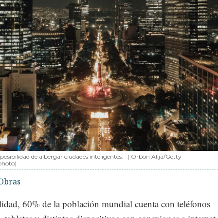
 posibilidad de albergar ciudades inteligentes.
( Orbon Alija/Getty
photo)
Obras
alidad, 60% de la población mundial cuenta con teléfonos