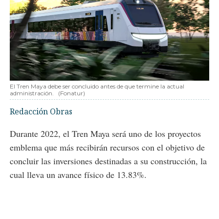
El Tren Maya debe ser concluido antes de que termine la actual
administración.
(Fonatur)
Redacción Obras
Durante 2022, el Tren Maya será uno de los proyectos
emblema que más recibirán recursos con el objetivo de
concluir las inversiones destinadas a su construcción, la
cual lleva un avance físico de 13.83%.