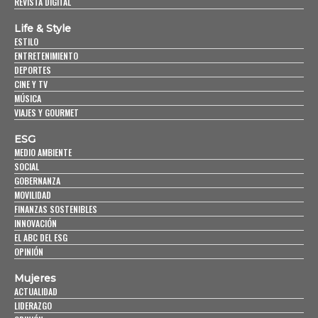
REVISTA DIGITAL
Life & Style
ESTILO
ENTRETENIMIENTO
DEPORTES
CINE Y TV
MÚSICA
VIAJES Y GOURMET
ESG
MEDIO AMBIENTE
SOCIAL
GOBERNANZA
MOVILIDAD
FINANZAS SOSTENIBLES
INNOVACIÓN
EL ABC DEL ESG
OPINIÓN
Mujeres
ACTUALIDAD
LIDERAZGO