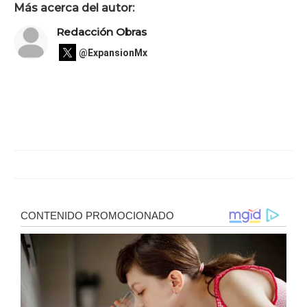
Más acerca del autor:
Redacción Obras
@ExpansionMx