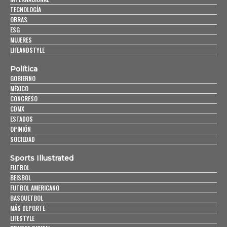
TECNOLOGÍA
OBRAS
ESG
MUJERES
LIFEANDSTYLE
Política
GOBIERNO
MÉXICO
CONGRESO
CDMX
ESTADOS
OPINIÓN
SOCIEDAD
Sports Illustrated
FUTBOL
BEISBOL
FUTBOL AMERICANO
BASQUETBOL
MÁS DEPORTE
LIFESTYLE