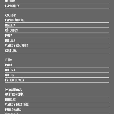
OPINIÓN
ESPECIALES
Quién
ESPECTÁCULOS
REALEZA
CÍRCULOS
MODA
BELLEZA
VIAJES Y GOURMET
CULTURA
Elle
MODA
BELLEZA
CELEBS
ESTILO DE VIDA
MexBest
GASTRONOMÍA
BEBIDAS
VIAJES Y DESTINOS
PERSONAJES