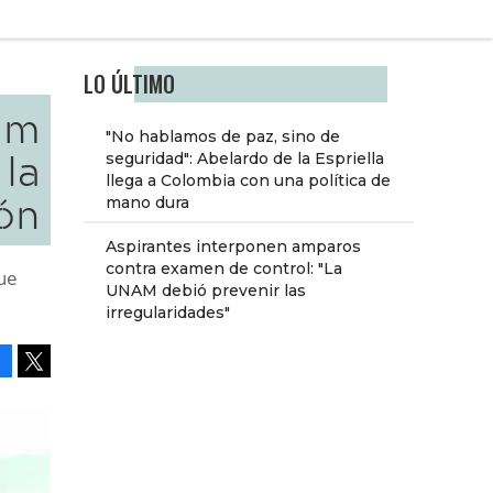
LO ÚLTIMO
um
"No hablamos de paz, sino de
 la
seguridad": Abelardo de la Espriella
llega a Colombia con una política de
ón
mano dura
Aspirantes interponen amparos
contra examen de control: "La
que
UNAM debió prevenir las
irregularidades"
Facebook
Tweet