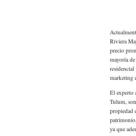
Actualmente
Riviera Ma
precio pro
mayoría de 
residencial
marketing d
El experto 
Tulum, son 
propiedad 
patrimonio,
ya que ade