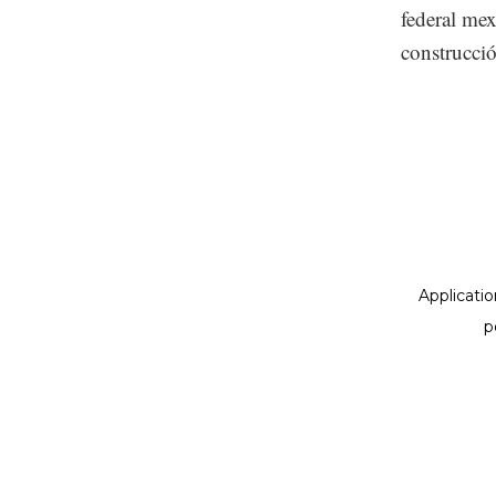
federal mex
construcci