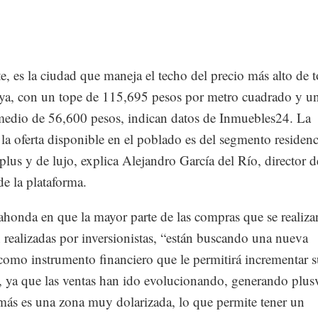
, es la ciudad que maneja el techo del precio más alto de t
ya, con un tope de 115,695 pesos por metro cuadrado y u
medio de 56,600 pesos, indican datos de Inmuebles24. La
la oferta disponible en el poblado es del segmento residenc
 plus y de lujo, explica Alejandro García del Río, director d
e la plataforma.
ahonda en que la mayor parte de las compras que se realiza
realizadas por inversionistas, “están buscando una nueva
como instrumento financiero que le permitirá incrementar 
 ya que las ventas han ido evolucionando, generando plusv
más es una zona muy dolarizada, lo que permite tener un