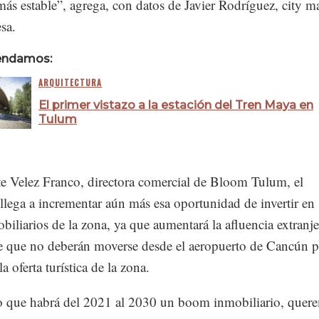
ás estable”, agrega, con datos de Javier Rodríguez, city m
sa.
endamos:
ARQUITECTURA
El primer vistazo a la estación del Tren Maya en
Tulum
te Velez Franco, directora comercial de Bloom Tulum, el
llega a incrementar aún más esa oportunidad de invertir en
biliarios de la zona, ya que aumentará la afluencia extranje
e que no deberán moverse desde el aeropuerto de Cancún p
la oferta turística de la zona.
o que habrá del 2021 al 2030 un boom inmobiliario, quer