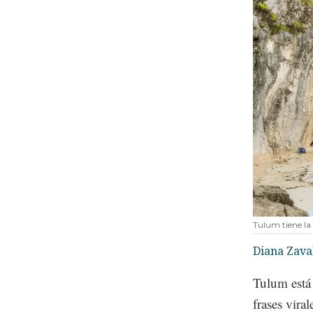
Tulum tiene la
Diana Zava
Tulum está 
frases vira