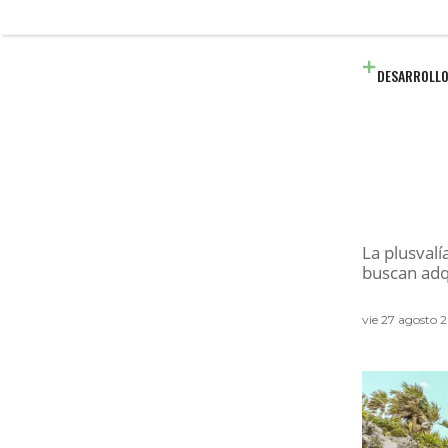
DESARROLLO
La plusvalí
buscan adq
vie 27 agosto