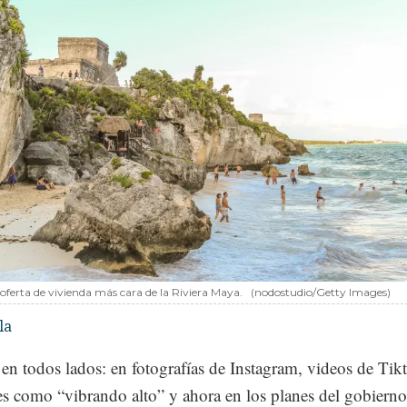
 oferta de vivienda más cara de la Riviera Maya.
(nodostudio/Getty Images)
la
en todos lados: en fotografías de Instagram, videos de Tik
les como “vibrando alto” y ahora en los planes del gobierno