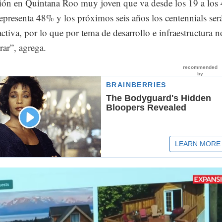
ión en Quintana Roo muy joven que va desde los 19 a los
epresenta 48% y los próximos seis años los centennials ser
ctiva, por lo que por tema de desarrollo e infraestructura n
ar”, agrega.