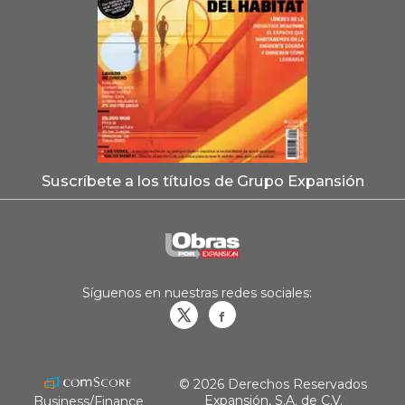
Suscríbete a los títulos de Grupo Expansión
Síguenos en nuestras redes sociales:
Obrasweb.mx
revistaobras
© 2026 Derechos Reservados
Expansión, S.A. de C.V.
Business/Finance