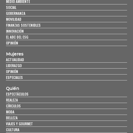
MEDIO AMBIENTE
SOCIAL
GOBERNANZA
MOVILIDAD
FINANZAS SOSTENIBLES
INNOVACIÓN
EL ABC DEL ESG
OPINIÓN
Mujeres
ACTUALIDAD
LIDERAZGO
OPINIÓN
ESPECIALES
Quién
ESPECTÁCULOS
REALEZA
CÍRCULOS
MODA
BELLEZA
VIAJES Y GOURMET
CULTURA