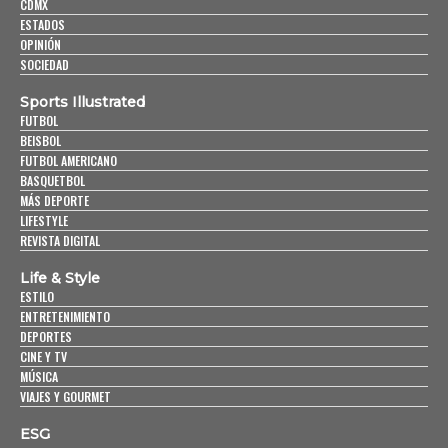
CDMX
ESTADOS
OPINIÓN
SOCIEDAD
Sports Illustrated
FUTBOL
BEISBOL
FUTBOL AMERICANO
BASQUETBOL
MÁS DEPORTE
LIFESTYLE
REVISTA DIGITAL
Life & Style
ESTILO
ENTRETENIMIENTO
DEPORTES
CINE Y TV
MÚSICA
VIAJES Y GOURMET
ESG