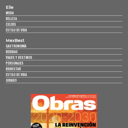
Elle
MODA
BELLEZA
CELEBS
ESTILO DE VIDA
MexBest
GASTRONOMÍA
BEBIDAS
VIAJES Y DESTINOS
PERSONAJES
BIENESTAR
ESTILO DE VIDA
JURADO