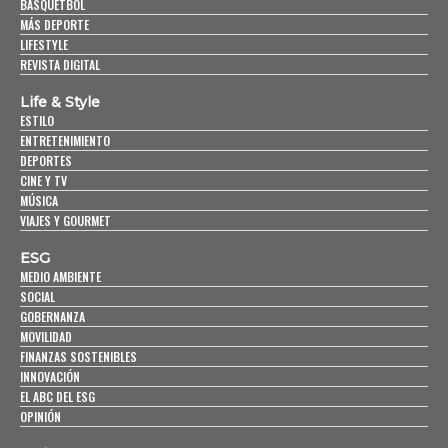
BASQUETBOL
MÁS DEPORTE
LIFESTYLE
REVISTA DIGITAL
Life & Style
ESTILO
ENTRETENIMIENTO
DEPORTES
CINE Y TV
MÚSICA
VIAJES Y GOURMET
ESG
MEDIO AMBIENTE
SOCIAL
GOBERNANZA
MOVILIDAD
FINANZAS SOSTENIBLES
INNOVACIÓN
EL ABC DEL ESG
OPINIÓN