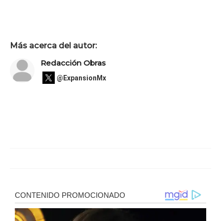
Más acerca del autor:
Redacción Obras
@ExpansionMx