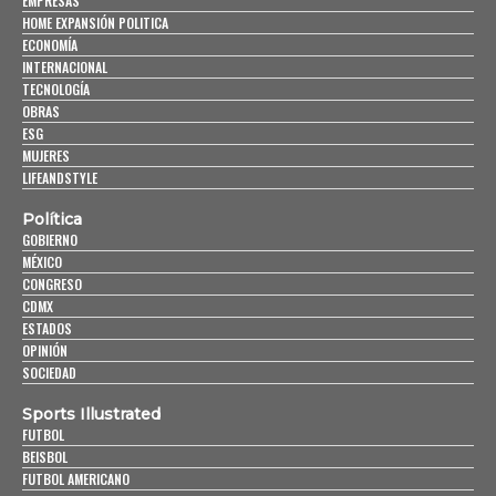
EMPRESAS
HOME EXPANSIÓN POLITICA
ECONOMÍA
INTERNACIONAL
TECNOLOGÍA
OBRAS
ESG
MUJERES
LIFEANDSTYLE
Política
GOBIERNO
MÉXICO
CONGRESO
CDMX
ESTADOS
OPINIÓN
SOCIEDAD
Sports Illustrated
FUTBOL
BEISBOL
FUTBOL AMERICANO