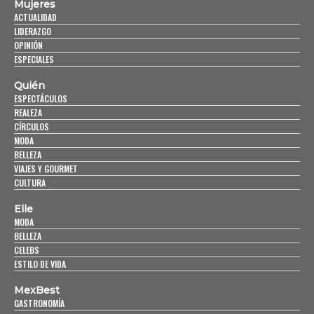
Mujeres
ACTUALIDAD
LIDERAZGO
OPINIÓN
ESPECIALES
Quién
ESPECTÁCULOS
REALEZA
CÍRCULOS
MODA
BELLEZA
VIAJES Y GOURMET
CULTURA
Elle
MODA
BELLEZA
CELEBS
ESTILO DE VIDA
MexBest
GASTRONOMÍA