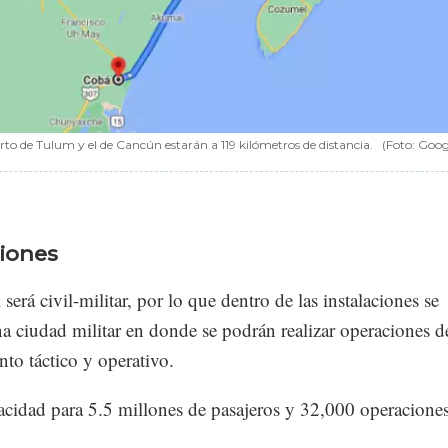
to de Tulum y el de Cancún estarán a 119 kilómetros de distancia.
(Foto: Goog
ciones
 será civil-militar, por lo que dentro de las instalaciones se
na ciudad militar en donde se podrán realizar operaciones d
nto táctico y operativo.
acidad para 5.5 millones de pasajeros y 32,000 operacione