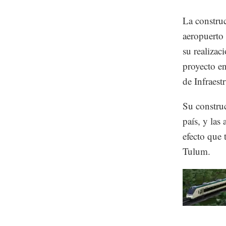
La constru
aeropuerto 
su realizac
proyecto en
de Infraes
Su construc
país, y las
efecto que 
Tulum.