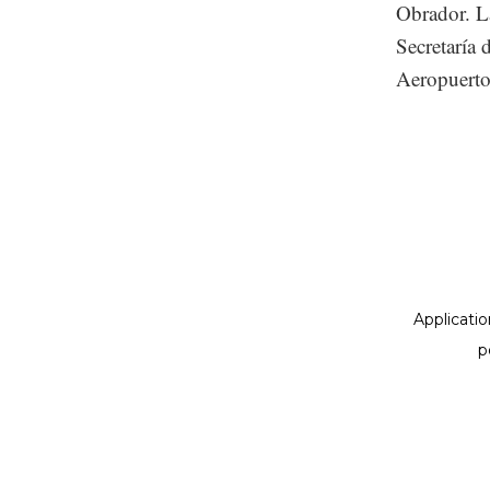
Obrador. La
Secretaría 
Aeropuerto