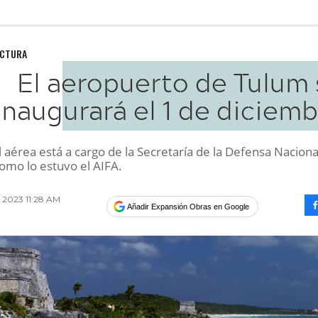
UCTURA
El aeropuerto de Tulum 
inaugurará el 1 de diciem
 aérea está a cargo de la Secretaría de la Defensa Naciona
omo lo estuvo el AIFA.
 2023 11:28 AM
Añadir Expansión Obras en Google