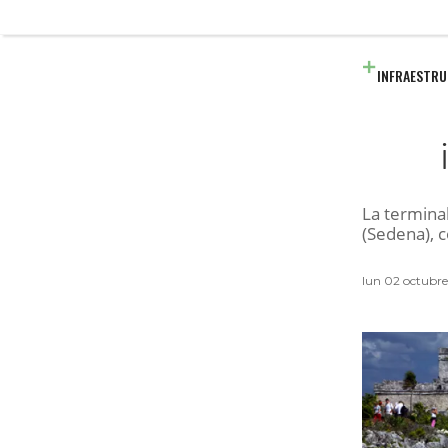
INFRAESTR
La terminal
(Sedena), c
lun 02 octubre