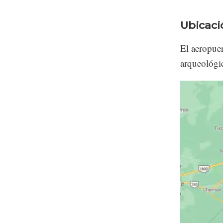
Ubicaci
El aeropuer
arqueológi