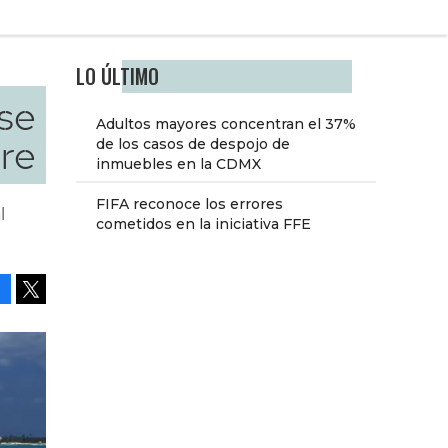
LO ÚLTIMO
se
Adultos mayores concentran el 37%
bre
de los casos de despojo de
inmuebles en la CDMX
FIFA reconoce los errores
l
cometidos en la iniciativa FFE
Facebook
Tweet