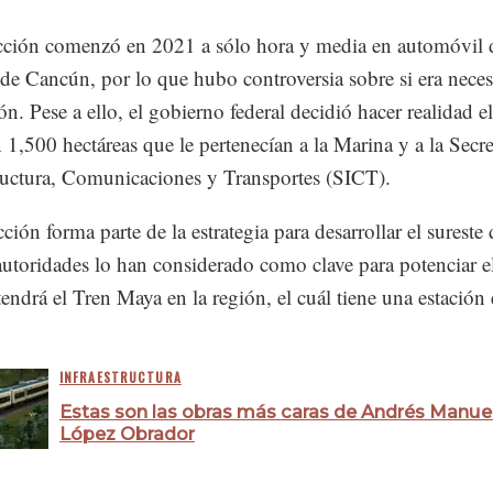
cción comenzó en 2021 a sólo hora y media en automóvil 
de Cancún, por lo que hubo controversia sobre si era neces
ión. Pese a ello, el gobierno federal decidió hacer realidad el
 1,500 hectáreas que le pertenecían a la Marina y a la Secre
tructura, Comunicaciones y Transportes (SICT).
ción forma parte de la estrategia para desarrollar el sureste 
 autoridades lo han considerado como clave para potenciar e
tendrá el Tren Maya en la región, el cuál tiene una estación
INFRAESTRUCTURA
Estas son las obras más caras de Andrés Manue
López Obrador