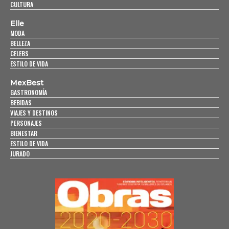
CULTURA
Elle
MODA
BELLEZA
CELEBS
ESTILO DE VIDA
MexBest
GASTRONOMÍA
BEBIDAS
VIAJES Y DESTINOS
PERSONAJES
BIENESTAR
ESTILO DE VIDA
JURADO