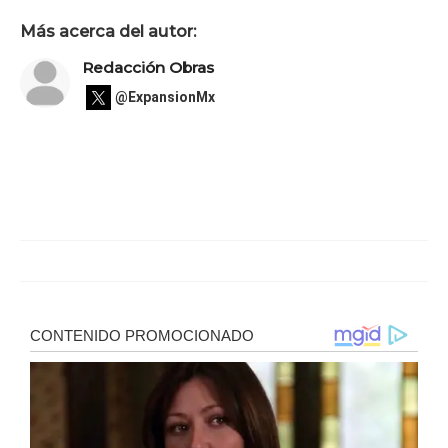
Más acerca del autor:
Redacción Obras
@ExpansionMx