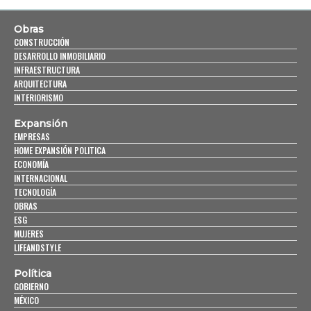
Obras
CONSTRUCCIÓN
DESARROLLO INMOBILIARIO
INFRAESTRUCTURA
ARQUITECTURA
INTERIORISMO
Expansión
EMPRESAS
HOME EXPANSIÓN POLITICA
ECONOMÍA
INTERNACIONAL
TECNOLOGÍA
OBRAS
ESG
MUJERES
LIFEANDSTYLE
Política
GOBIERNO
MÉXICO