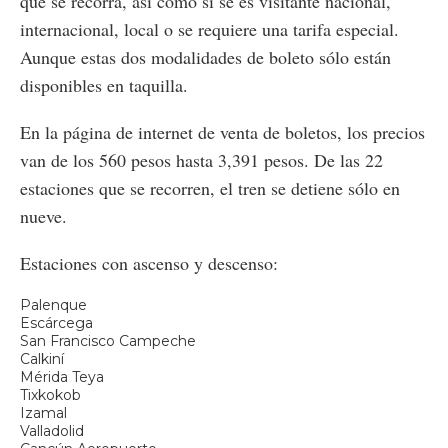
que se recorra, así como si se es visitante nacional,
internacional, local o se requiere una tarifa especial.
Aunque estas dos modalidades de boleto sólo están
disponibles en taquilla.
En la página de internet de venta de boletos, los precios
van de los 560 pesos hasta 3,391 pesos. De las 22
estaciones que se recorren, el tren se detiene sólo en
nueve.
Estaciones con ascenso y descenso:
Palenque
Escárcega
San Francisco Campeche
Calkiní
Mérida Teya
Tixkokob
Izamal
Valladolid