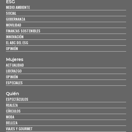
ESG
MEDIO AMBIENTE
SOCIAL
GOBERNANZA
MOVILIDAD
FINANZAS SOSTENIBLES
INNOVACIÓN
EL ABC DEL ESG
OPINIÓN
Mujeres
ACTUALIDAD
LIDERAZGO
OPINIÓN
ESPECIALES
Quién
ESPECTÁCULOS
REALEZA
CÍRCULOS
MODA
BELLEZA
VIAJES Y GOURMET