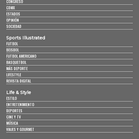
CONGRESO
CDMX
ESTADOS
OPINIÓN
SOCIEDAD
Sports Illustrated
FUTBOL
BEISBOL
FUTBOL AMERICANO
BASQUETBOL
MÁS DEPORTE
LIFESTYLE
REVISTA DIGITAL
Life & Style
ESTILO
ENTRETENIMIENTO
DEPORTES
CINE Y TV
MÚSICA
VIAJES Y GOURMET