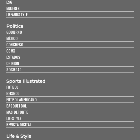
ESG
MUJERES
LIFEANDSTYLE
Política
GOBIERNO
MÉXICO
CONGRESO
CDMX
ESTADOS
OPINIÓN
SOCIEDAD
Sports Illustrated
FUTBOL
BEISBOL
FUTBOL AMERICANO
BASQUETBOL
MÁS DEPORTE
LIFESTYLE
REVISTA DIGITAL
Life & Style