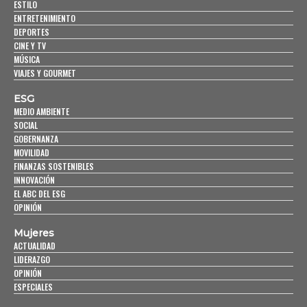
ESTILO
ENTRETENIMIENTO
DEPORTES
CINE Y TV
MÚSICA
VIAJES Y GOURMET
ESG
MEDIO AMBIENTE
SOCIAL
GOBERNANZA
MOVILIDAD
FINANZAS SOSTENIBLES
INNOVACIÓN
EL ABC DEL ESG
OPINIÓN
Mujeres
ACTUALIDAD
LIDERAZGO
OPINIÓN
ESPECIALES