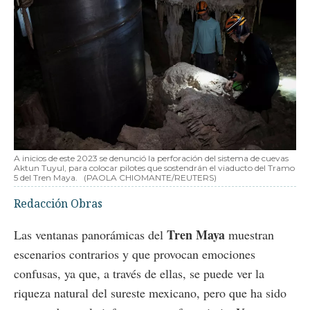
A inicios de este 2023 se denunció la perforación del sistema de cuevas
Aktun Tuyul, para colocar pilotes que sostendrán el viaducto del Tramo
5 del Tren Maya.
(PAOLA CHIOMANTE/REUTERS)
Redacción Obras
Tren Maya
Las ventanas panorámicas del
muestran
escenarios contrarios y que provocan emociones
confusas, ya que, a través de ellas, se puede ver la
riqueza natural del sureste mexicano, pero que ha sido