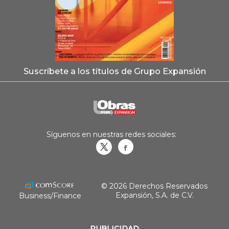
Suscríbete a los títulos de Grupo Expansión
Síguenos en nuestras redes sociales:
Obrasweb.mx
revistaobras
© 2026 Derechos Reservados
Expansión, S.A. de C.V.
Business/Finance
PUBLICIDAD