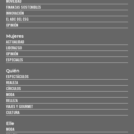
MOVILIDAD
FINANZAS SOSTENIBLES
INNOVACIÓN
EL ABC DEL ESG
OPINIÓN
Mujeres
ACTUALIDAD
LIDERAZGO
OPINIÓN
ESPECIALES
Quién
ESPECTÁCULOS
REALEZA
CÍRCULOS
MODA
BELLEZA
VIAJES Y GOURMET
CULTURA
Elle
MODA