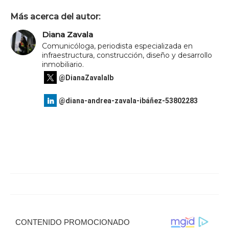
Más acerca del autor:
Diana Zavala
Comunicóloga, periodista especializada en
infraestructura, construcción, diseño y desarrollo
inmobiliario.
@DianaZavalaIb
@diana-andrea-zavala-ibáñez-53802283