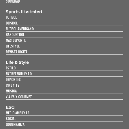
SOCIEDAD
Sports Illustrated
FUTBOL
BEISBOL
FUTBOL AMERICANO
BASQUETBOL
MÁS DEPORTE
LIFESTYLE
REVISTA DIGITAL
Life & Style
ESTILO
ENTRETENIMIENTO
DEPORTES
CINE Y TV
MÚSICA
VIAJES Y GOURMET
ESG
MEDIO AMBIENTE
SOCIAL
GOBERNANZA