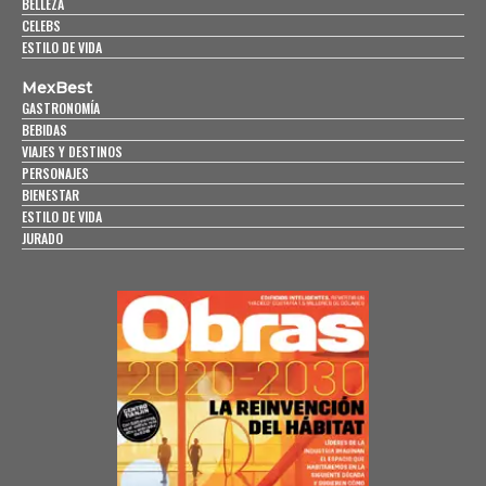
BELLEZA
CELEBS
ESTILO DE VIDA
MexBest
GASTRONOMÍA
BEBIDAS
VIAJES Y DESTINOS
PERSONAJES
BIENESTAR
ESTILO DE VIDA
JURADO