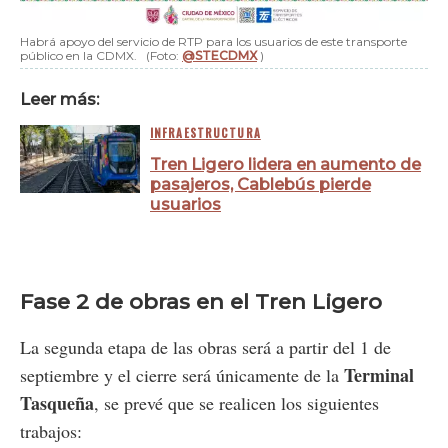
Habrá apoyo del servicio de RTP para los usuarios de este transporte
público en la CDMX.
(Foto:
@STECDMX
)
Leer más:
INFRAESTRUCTURA
Tren Ligero lidera en aumento de
pasajeros, Cablebús pierde
usuarios
Fase 2 de obras en el Tren Ligero
La segunda etapa de las obras será a partir del 1 de
Terminal
septiembre y el cierre será únicamente de la
Tasqueña
, se prevé que se realicen los siguientes
trabajos: