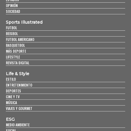
OPINIÓN
SOCIEDAD
Sports Illustrated
FUTBOL
BEISBOL
FUTBOL AMERICANO
BASQUETBOL
MÁS DEPORTE
LIFESTYLE
REVISTA DIGITAL
Life & Style
ESTILO
ENTRETENIMIENTO
DEPORTES
CINE Y TV
MÚSICA
VIAJES Y GOURMET
ESG
MEDIO AMBIENTE
SOCIAL