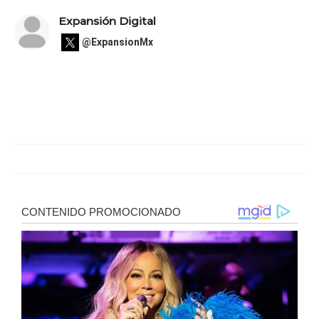
Expansión Digital
@ExpansionMx