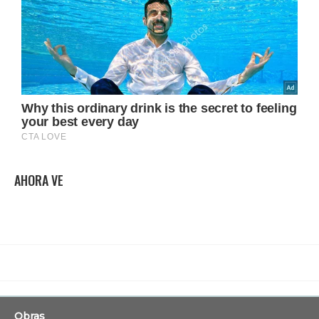
AHORA VE
Obras