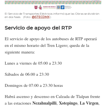
El Servicio de Transportes Eléctricos informó que las Obras se dividirán
en dos fases.
(Foto:
@STECDMX
)
Servicio de apoyo del RTP
El servicio de apoyo de los autobuses de RTP operará
en el mismo horario del Tren Ligero; queda de la
siguiente manera:
Lunes a viernes de 05:00 a 23:30
Sábados de 06:00 a 23:30
Domingos de 07:00 a 23:30 horas
Habrá ascenso y descenso en Calzada de Tlalpan frente
Nezahualpilli
Xotepingo
La Virgen
a las estaciones
,
,
,