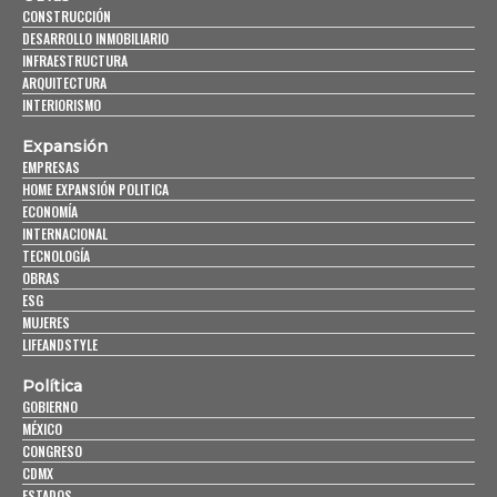
CONSTRUCCIÓN
DESARROLLO INMOBILIARIO
INFRAESTRUCTURA
ARQUITECTURA
INTERIORISMO
Expansión
EMPRESAS
HOME EXPANSIÓN POLITICA
ECONOMÍA
INTERNACIONAL
TECNOLOGÍA
OBRAS
ESG
MUJERES
LIFEANDSTYLE
Política
GOBIERNO
MÉXICO
CONGRESO
CDMX
ESTADOS