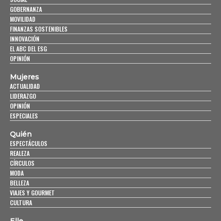
GOBERNANZA
MOVILIDAD
FINANZAS SOSTENIBLES
INNOVACIÓN
EL ABC DEL ESG
OPINIÓN
Mujeres
ACTUALIDAD
LIDERAZGO
OPINIÓN
ESPECIALES
Quién
ESPECTÁCULOS
REALEZA
CÍRCULOS
MODA
BELLEZA
VIAJES Y GOURMET
CULTURA