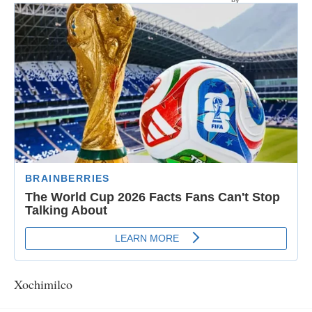
Xochimilco