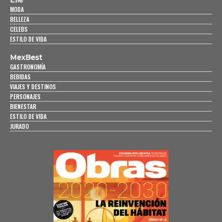
Elle
MODA
BELLEZA
CELEBS
ESTILO DE VIDA
MexBest
GASTRONOMÍA
BEBIDAS
VIAJES Y DESTINOS
PERSONAJES
BIENESTAR
ESTILO DE VIDA
JURADO