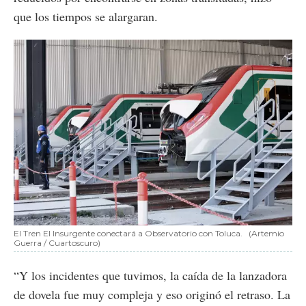
que los tiempos se alargaran.
El Tren El Insurgente conectará a Observatorio con Toluca.
(Artemio
Guerra / Cuartoscuro)
“Y los incidentes que tuvimos, la caída de la lanzadora
de dovela fue muy compleja y eso originó el retraso. La