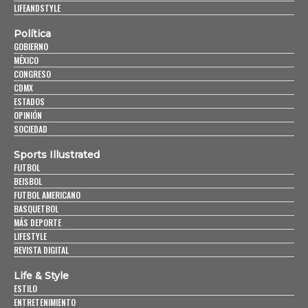
LIFEANDSTYLE
Política
GOBIERNO
MÉXICO
CONGRESO
CDMX
ESTADOS
OPINIÓN
SOCIEDAD
Sports Illustrated
FUTBOL
BEISBOL
FUTBOL AMERICANO
BASQUETBOL
MÁS DEPORTE
LIFESTYLE
REVISTA DIGITAL
Life & Style
ESTILO
ENTRETENIMIENTO