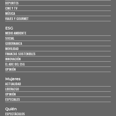
DEPORTES
CINE Y TV
MÚSICA
VIAJES Y GOURMET
ESG
MEDIO AMBIENTE
SOCIAL
GOBERNANZA
MOVILIDAD
FINANZAS SOSTENIBLES
INNOVACIÓN
EL ABC DEL ESG
OPINIÓN
Mujeres
ACTUALIDAD
LIDERAZGO
OPINIÓN
ESPECIALES
Quién
ESPECTÁCULOS