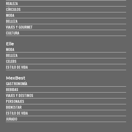
REALEZA
CÍRCULOS
MODA
BELLEZA
VIAJES Y GOURMET
CULTURA
Elle
MODA
BELLEZA
CELEBS
ESTILO DE VIDA
MexBest
GASTRONOMÍA
BEBIDAS
VIAJES Y DESTINOS
PERSONAJES
BIENESTAR
ESTILO DE VIDA
JURADO