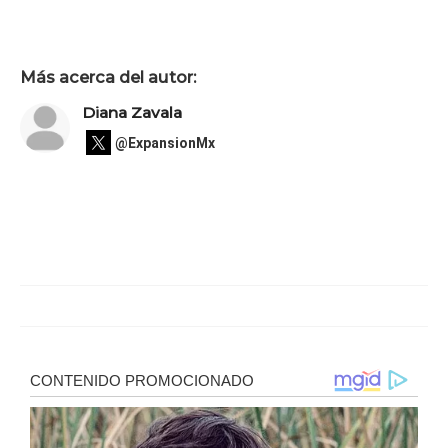
Más acerca del autor:
Diana Zavala
@ExpansionMx