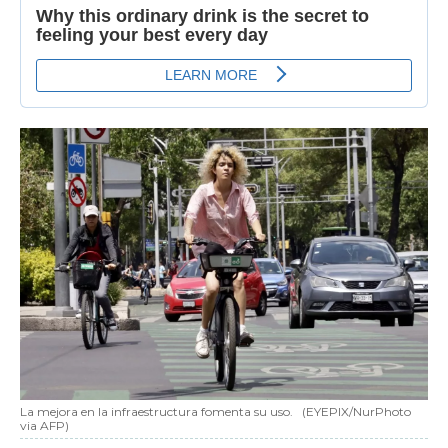
La mejora en la infraestructura fomenta su uso.
(EYEPIX/NurPhoto
via AFP)