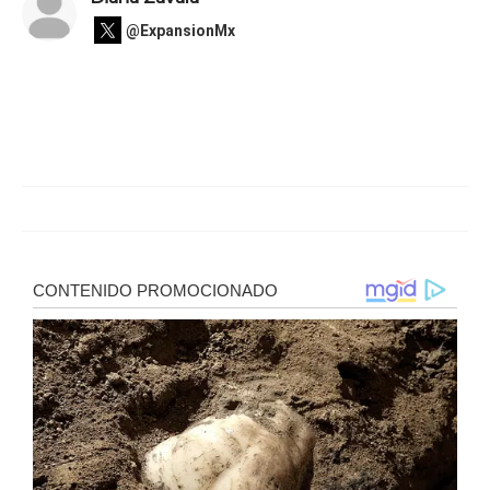
@ExpansionMx