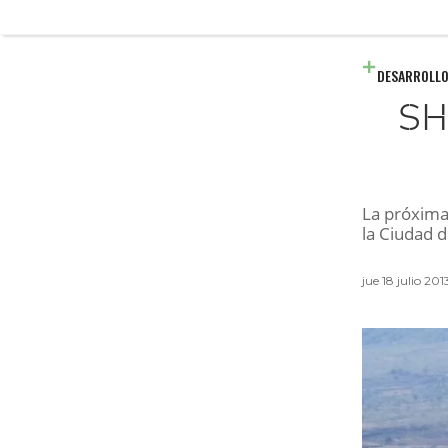
DESARROLLO
SH
La próxima
la Ciudad 
jue 18 julio 20