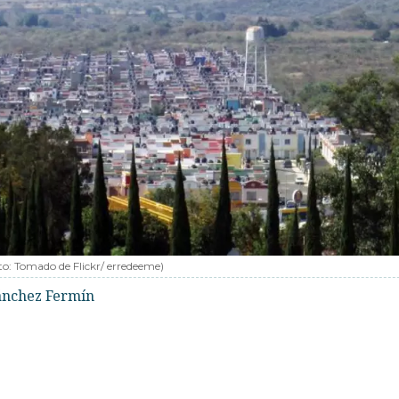
to:
Tomado de Flickr/ erredeeme
)
Sánchez Fermín