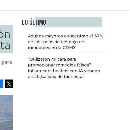
LO ÚLTIMO
ión
Adultos mayores concentran el 37%
nta
de los casos de despojo de
inmuebles en la CDMX
“Utilizaron mi cara para
 para
promocionar remedios falsos”:
influencers hechos con IA venden
una falsa idea de bienestar
Facebook
Tweet