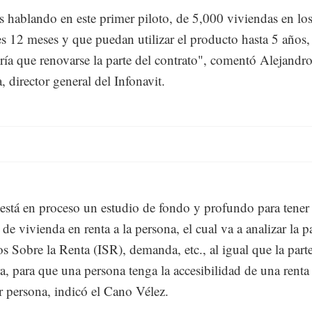
 hablando en este primer piloto, de 5,000 viviendas en lo
es 12 meses y que puedan utilizar el producto hasta 5 años,
ría que renovarse la parte del contrato", comentó Alejandr
, director general del Infonavit.
 está en proceso un estudio de fondo y profundo para tener
de vivienda en renta a la persona, el cual va a analizar la p
s Sobre la Renta (ISR), demanda, etc., al igual que la part
ra, para que una persona tenga la accesibilidad de una renta
r persona, indicó el Cano Vélez.