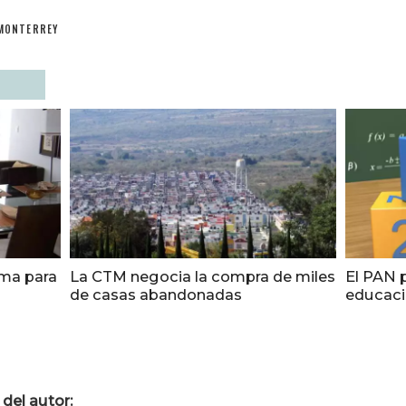
MONTERREY
ama para
La CTM negocia la compra de miles
El PAN 
de casas abandonadas
educació
del autor: