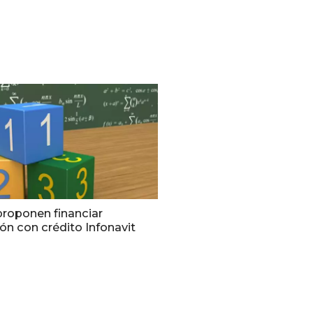
proponen financiar
n con crédito Infonavit