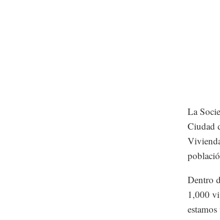
La Socie
Ciudad d
Vivienda
població
Dentro 
1,000 vi
estamos 