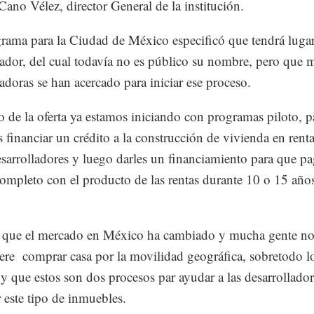
Cano Vélez, director General de la institución.
rama para la Ciudad de México especificó que tendrá luga
lador, del cual todavía no es público su nombre, pero que
ladoras se han acercado para iniciar ese proceso.
o de la oferta ya estamos iniciando con programas piloto, p
financiar un crédito a la construcción de vivienda en renta
esarrolladores y luego darles un financiamiento para que p
completo con el producto de las rentas durante 10 o 15 año
que el mercado en México ha cambiado y mucha gente n
ere comprar casa por la movilidad geográfica, sobretodo l
 y que estos son dos procesos par ayudar a las desarrollador
r este tipo de inmuebles.