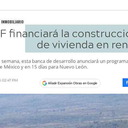
 INMOBILIARIO
F financiará la construcc
de vivienda en re
 semana, esta banca de desarrollo anunciará un programa
de México y en 15 días para Nuevo León.
13 02:47 PM
Añadir Expansión Obras en Google