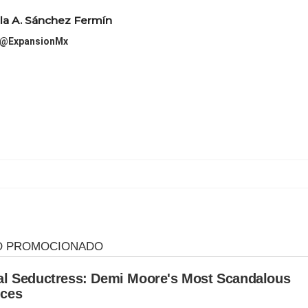
la A. Sánchez Fermín
@ExpansionMx