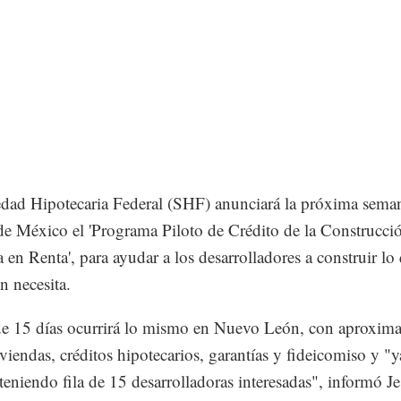
dad Hipotecaria Federal (SHF) anunciará la próxima seman
e México el 'Programa Piloto de Crédito de la Construcci
 en Renta', para ayudar a los desarrolladores a construir lo 
n necesita.
de 15 días ocurrirá lo mismo en Nuevo León, con aproxim
viendas, créditos hipotecarios, garantías y fideicomiso y "y
teniendo fila de 15 desarrolladoras interesadas", informó J