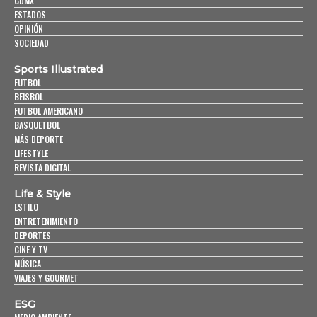
CDMX
ESTADOS
OPINIÓN
SOCIEDAD
Sports Illustrated
FUTBOL
BEISBOL
FUTBOL AMERICANO
BASQUETBOL
MÁS DEPORTE
LIFESTYLE
REVISTA DIGITAL
Life & Style
ESTILO
ENTRETENIMIENTO
DEPORTES
CINE Y TV
MÚSICA
VIAJES Y GOURMET
ESG