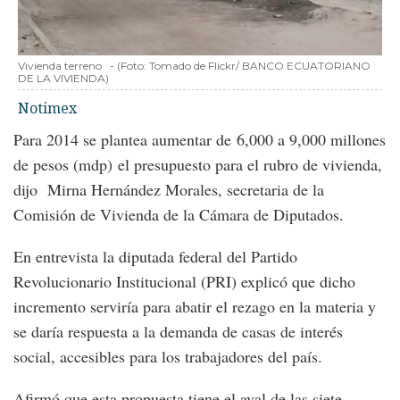
Vivienda terreno
-
(Foto:
Tomado de Flickr/ BANCO ECUATORIANO
DE LA VIVIENDA
)
Notimex
Para 2014 se plantea aumentar de 6,000 a 9,000 millones
de pesos (mdp) el presupuesto para el rubro de vivienda,
dijo Mirna Hernández Morales, secretaria de la
Comisión de Vivienda de la Cámara de Diputados.
En entrevista la diputada federal del Partido
Revolucionario Institucional (PRI) explicó que dicho
incremento serviría para abatir el rezago en la materia y
se daría respuesta a la demanda de casas de interés
social, accesibles para los trabajadores del país.
Afirmó que esta propuesta tiene el aval de las siete