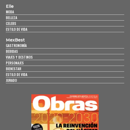
Elle
MODA
BELLEZA
CELEBS
ESTILO DE VIDA
MexBest
GASTRONOMÍA
BEBIDAS
VIAJES Y DESTINOS
PERSONAJES
BIENESTAR
ESTILO DE VIDA
JURADO