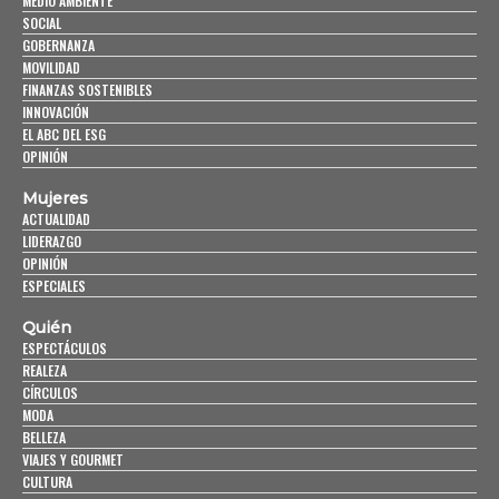
MEDIO AMBIENTE
SOCIAL
GOBERNANZA
MOVILIDAD
FINANZAS SOSTENIBLES
INNOVACIÓN
EL ABC DEL ESG
OPINIÓN
Mujeres
ACTUALIDAD
LIDERAZGO
OPINIÓN
ESPECIALES
Quién
ESPECTÁCULOS
REALEZA
CÍRCULOS
MODA
BELLEZA
VIAJES Y GOURMET
CULTURA