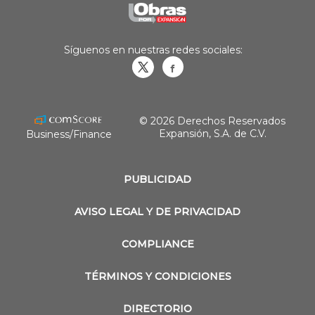
Síguenos en nuestras redes sociales:
Obrasweb.mx
revistaobras
© 2026 Derechos Reservados
Expansión, S.A. de C.V.
Business/Finance
PUBLICIDAD
AVISO LEGAL Y DE PRIVACIDAD
COMPLIANCE
TÉRMINOS Y CONDICIONES
DIRECTORIO