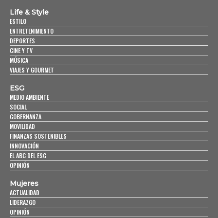
Life & Style
ESTILO
ENTRETENIMIENTO
DEPORTES
CINE Y TV
MÚSICA
VIAJES Y GOURMET
ESG
MEDIO AMBIENTE
SOCIAL
GOBERNANZA
MOVILIDAD
FINANZAS SOSTENIBLES
INNOVACIÓN
EL ABC DEL ESG
OPINIÓN
Mujeres
ACTUALIDAD
LIDERAZGO
OPINIÓN