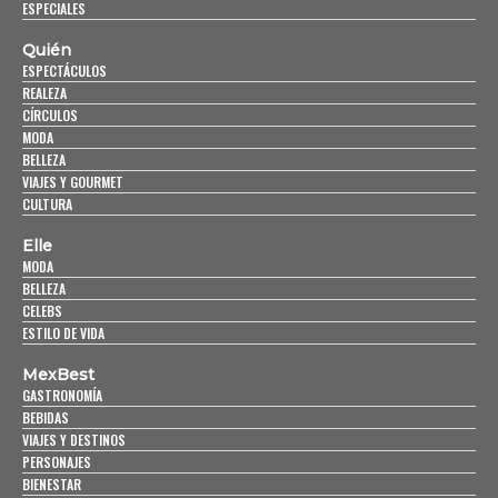
ESPECIALES
Quién
ESPECTÁCULOS
REALEZA
CÍRCULOS
MODA
BELLEZA
VIAJES Y GOURMET
CULTURA
Elle
MODA
BELLEZA
CELEBS
ESTILO DE VIDA
MexBest
GASTRONOMÍA
BEBIDAS
VIAJES Y DESTINOS
PERSONAJES
BIENESTAR