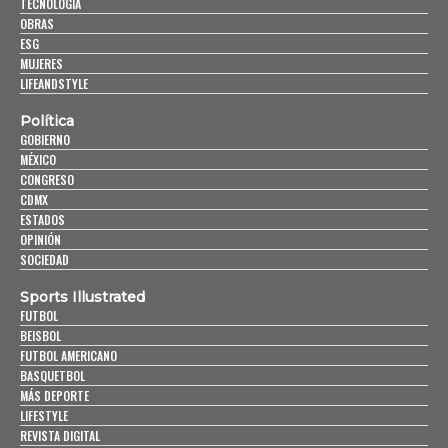
TECNOLOGÍA
OBRAS
ESG
MUJERES
LIFEANDSTYLE
Política
GOBIERNO
MÉXICO
CONGRESO
CDMX
ESTADOS
OPINIÓN
SOCIEDAD
Sports Illustrated
FUTBOL
BEISBOL
FUTBOL AMERICANO
BASQUETBOL
MÁS DEPORTE
LIFESTYLE
REVISTA DIGITAL