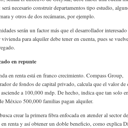
: será necesario construir departamentos tipo estudio, algu
mara y otros de dos recámaras, por ejemplo.
idades serán un factor más que el desarrollador interesado
r vivienda para alquiler debe tener en cuenta, pues se vuelv
regado.
ado en repunte
nda en renta está en franco crecimiento. Compass Group,
rador de fondos de capital privado, calcula que el valor de 
asciende a 100,000 mdp. De hecho, indica que tan solo en
e México 500,000 familias pagan alquiler.
busca crear la primera fibra enfocada en atender al sector d
 en renta y así obtener un doble beneficio, como explica D