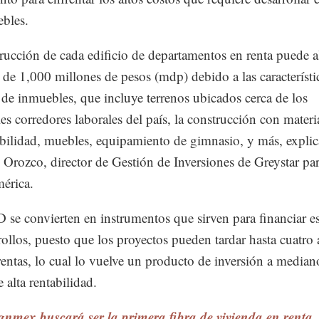
bles.
rucción de cada edificio de departamentos en renta puede a
 de 1,000 millones de pesos (mdp) debido a las característi
o de inmuebles, que incluye terrenos ubicados cerca de los
les corredores laborales del país, la construcción con materi
abilidad, muebles, equipamiento de gimnasio, y más, explic
Orozco, director de Gestión de Inversiones de Greystar pa
érica.
se convierten en instrumentos que sirven para financiar es
rollos, puesto que los proyectos pueden tardar hasta cuatro
rentas, lo cual lo vuelve un producto de inversión a median
 alta rentabilidad.
gnmex buscará ser la primera fibra de vivienda en renta