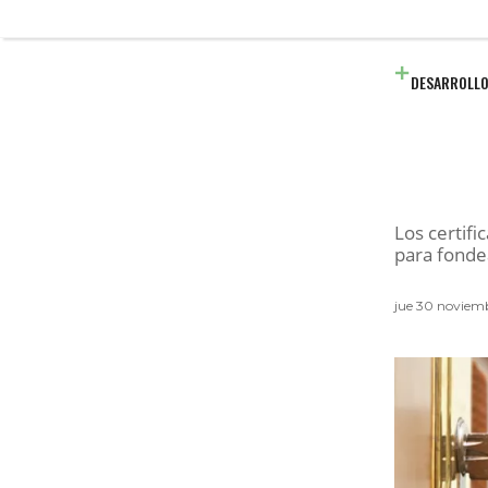
DESARROLLO
Los certifi
para fonde
jue 30 noviem