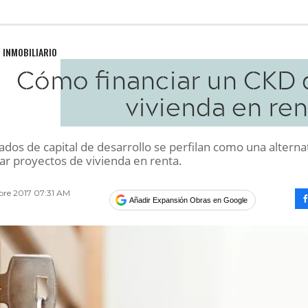
 INMOBILIARIO
Cómo financiar un CKD 
vivienda en re
cados de capital de desarrollo se perfilan como una alterna
ar proyectos de vivienda en renta.
bre 2017 07:31 AM
Añadir Expansión Obras en Google