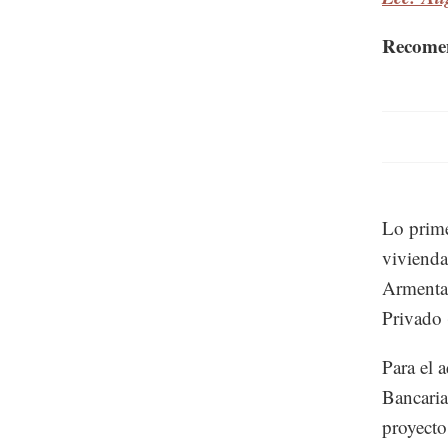
Recome
Lo prime
vivienda
Armenta,
Privado
Para el 
Bancaria
proyecto