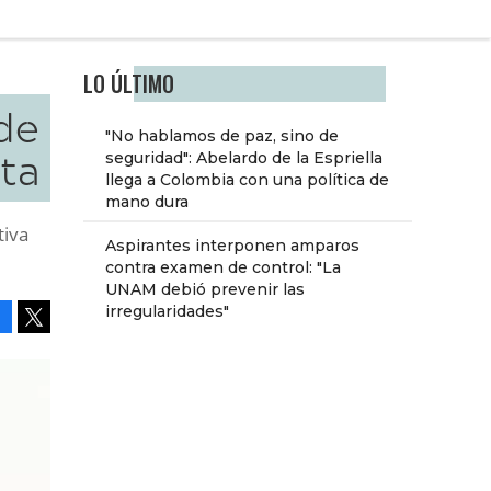
LO ÚLTIMO
de
"No hablamos de paz, sino de
nta
seguridad": Abelardo de la Espriella
llega a Colombia con una política de
mano dura
tiva
Aspirantes interponen amparos
contra examen de control: "La
UNAM debió prevenir las
irregularidades"
Facebook
Tweet