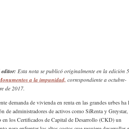
 editor:
Esta nota se publicó originalmente en la edición 
Monumentos a la impunidad,
correspondiente a octubre-
re de 2017.
ente demanda de vivienda en renta en las grandes urbes ha
ión de administradores de activos como SíRenta y Greystar,
o en los Certificados de Capital de Desarrollo (CKD) un
to para enfrentar los altos costos que requiere desarrollar e