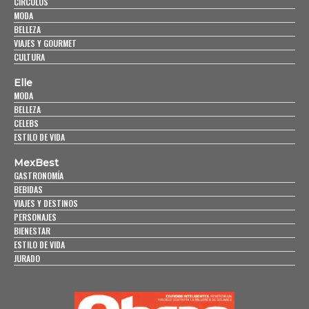
CÍRCULOS
MODA
BELLEZA
VIAJES Y GOURMET
CULTURA
Elle
MODA
BELLEZA
CELEBS
ESTILO DE VIDA
MexBest
GASTRONOMÍA
BEBIDAS
VIAJES Y DESTINOS
PERSONAJES
BIENESTAR
ESTILO DE VIDA
JURADO