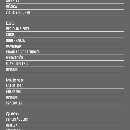
CINE Y TV
MÚSICA
VIAJES Y GOURMET
ESG
MEDIO AMBIENTE
SOCIAL
GOBERNANZA
MOVILIDAD
FINANZAS SOSTENIBLES
INNOVACIÓN
EL ABC DEL ESG
OPINIÓN
Mujeres
ACTUALIDAD
LIDERAZGO
OPINIÓN
ESPECIALES
Quién
ESPECTÁCULOS
REALEZA