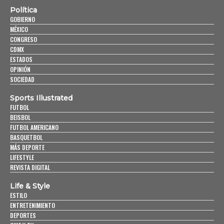
Política
GOBIERNO
MÉXICO
CONGRESO
CDMX
ESTADOS
OPINIÓN
SOCIEDAD
Sports Illustrated
FUTBOL
BEISBOL
FUTBOL AMERICANO
BASQUETBOL
MÁS DEPORTE
LIFESTYLE
REVISTA DIGITAL
Life & Style
ESTILO
ENTRETENIMIENTO
DEPORTES