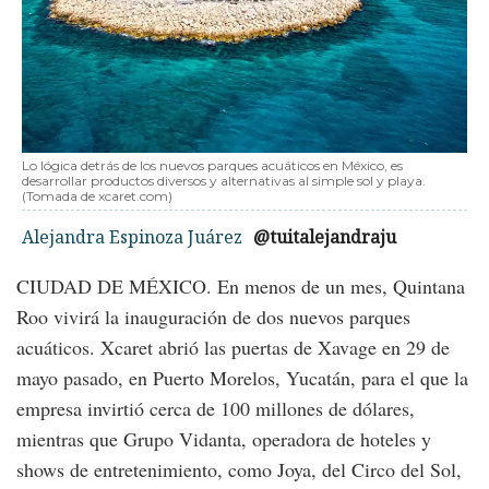
Lo lógica detrás de los nuevos parques acuáticos en México, es
desarrollar productos diversos y alternativas al simple sol y playa.
(Tomada de xcaret.com)
Alejandra Espinoza Juárez
@tuitalejandraju
CIUDAD DE MÉXICO. En menos de un mes, Quintana
Roo vivirá la inauguración de dos nuevos parques
acuáticos. Xcaret abrió las puertas de Xavage en 29 de
mayo pasado, en Puerto Morelos, Yucatán, para el que la
empresa invirtió cerca de 100 millones de dólares,
mientras que Grupo Vidanta, operadora de hoteles y
shows de entretenimiento, como Joya, del Circo del Sol,