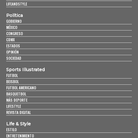
LIFEANDSTYLE
Política
GOBIERNO
MÉXICO
CONGRESO
CDMX
ESTADOS
OPINIÓN
SOCIEDAD
Sports Illustrated
FUTBOL
BEISBOL
FUTBOL AMERICANO
BASQUETBOL
MÁS DEPORTE
LIFESTYLE
REVISTA DIGITAL
Life & Style
ESTILO
ENTRETENIMIENTO