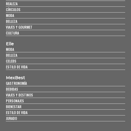
REALEZA
CÍRCULOS
MODA
BELLEZA
VIAJES Y GOURMET
CULTURA
Elle
MODA
BELLEZA
CELEBS
ESTILO DE VIDA
MexBest
GASTRONOMÍA
BEBIDAS
VIAJES Y DESTINOS
PERSONAJES
BIENESTAR
ESTILO DE VIDA
JURADO