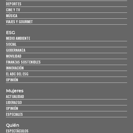
DEPORTES
CINE Y TV
MÚSICA
VIAJES Y GOURMET
ESG
MEDIO AMBIENTE
SOCIAL
GOBERNANZA
MOVILIDAD
FINANZAS SOSTENIBLES
INNOVACIÓN
EL ABC DEL ESG
OPINIÓN
Mujeres
ACTUALIDAD
LIDERAZGO
OPINIÓN
ESPECIALES
Quién
ESPECTÁCULOS