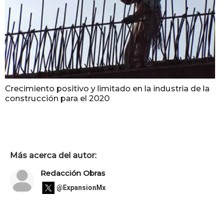
Crecimiento positivo y limitado en la industria de la
construcción para el 2020
Más acerca del autor:
Redacción Obras
@ExpansionMx