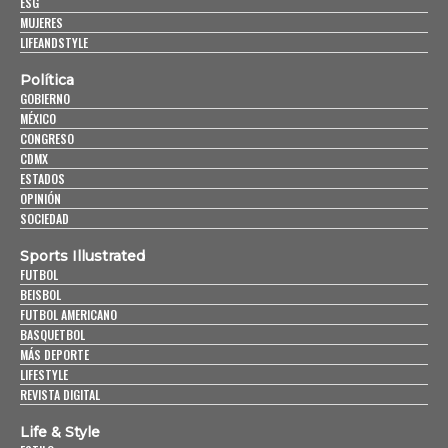
ESG
MUJERES
LIFEANDSTYLE
Política
GOBIERNO
MÉXICO
CONGRESO
CDMX
ESTADOS
OPINIÓN
SOCIEDAD
Sports Illustrated
FUTBOL
BEISBOL
FUTBOL AMERICANO
BASQUETBOL
MÁS DEPORTE
LIFESTYLE
REVISTA DIGITAL
Life & Style