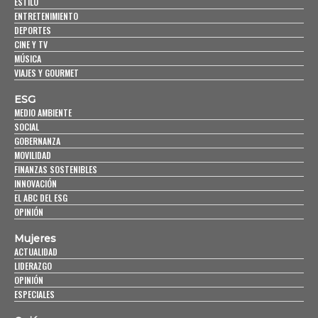
ESTILO
ENTRETENIMIENTO
DEPORTES
CINE Y TV
MÚSICA
VIAJES Y GOURMET
ESG
MEDIO AMBIENTE
SOCIAL
GOBERNANZA
MOVILIDAD
FINANZAS SOSTENIBLES
INNOVACIÓN
EL ABC DEL ESG
OPINIÓN
Mujeres
ACTUALIDAD
LIDERAZGO
OPINIÓN
ESPECIALES