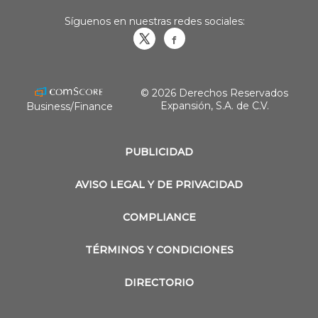
Síguenos en nuestras redes sociales:
Obrasweb.mx
revistaobras
© 2026 Derechos Reservados
Expansión, S.A. de C.V.
Business/Finance
PUBLICIDAD
AVISO LEGAL Y DE PRIVACIDAD
COMPLIANCE
TÉRMINOS Y CONDICIONES
DIRECTORIO