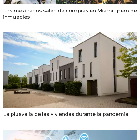
Los mexicanos salen de compras en Miami... pero de
inmuebles
La plusvalía de las viviendas durante la pandemia