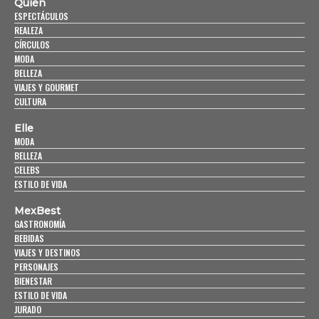
Quién
ESPECTÁCULOS
REALEZA
CÍRCULOS
MODA
BELLEZA
VIAJES Y GOURMET
CULTURA
Elle
MODA
BELLEZA
CELEBS
ESTILO DE VIDA
MexBest
GASTRONOMÍA
BEBIDAS
VIAJES Y DESTINOS
PERSONAJES
BIENESTAR
ESTILO DE VIDA
JURADO