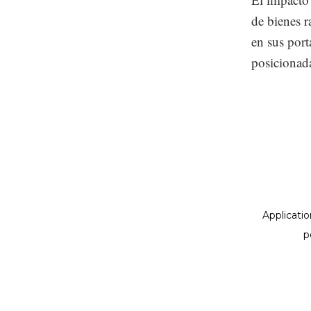
de bienes r
en sus port
posicionada