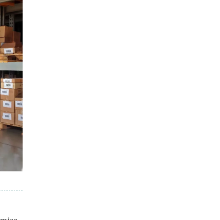
omiso