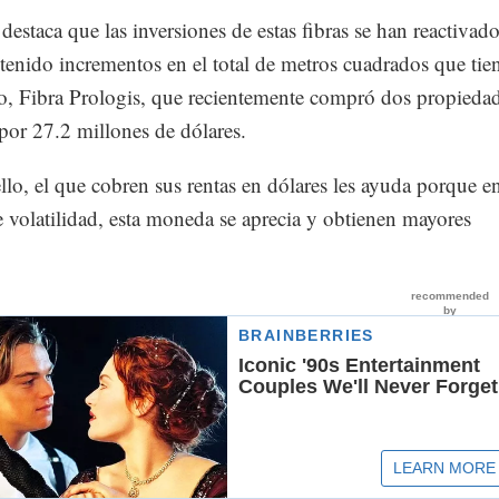
estaca que las inversiones de estas fibras se han reactivado
tenido incrementos en el total de metros cuadrados que tie
o, Fibra Prologis, que recientemente compró dos propieda
por 27.2 millones de dólares.
lo, el que cobren sus rentas en dólares les ayuda porque e
 volatilidad, esta moneda se aprecia y obtienen mayores