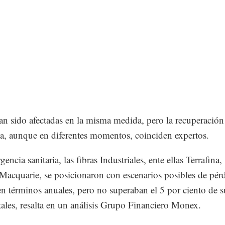
n sido afectadas en la misma medida, pero la recuperación
da, aunque en diferentes momentos, coinciden expertos.
encia sanitaria, las fibras Industriales, ente ellas Terrafina,
Macquarie, se posicionaron con escenarios posibles de pér
en términos anuales, pero no superaban el 5 por ciento de s
tales, resalta en un análisis Grupo Financiero Monex.