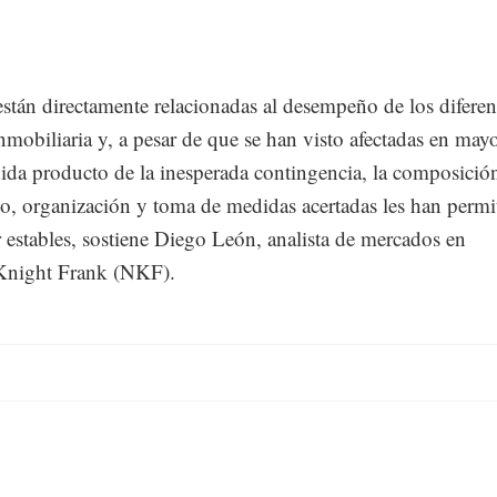
están directamente relacionadas al desempeño de los diferen
mobiliaria y, a pesar de que se han visto afectadas en may
da producto de la inesperada contingencia, la composició
io, organización y toma de medidas acertadas les han permi
estables, sostiene Diego León, analista de mercados en
night Frank (NKF).