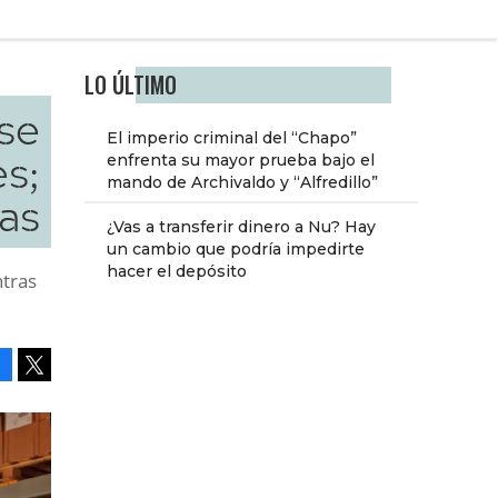
LO ÚLTIMO
 se
El imperio criminal del “Chapo”
es;
enfrenta su mayor prueba bajo el
mando de Archivaldo y “Alfredillo”
ras
¿Vas a transferir dinero a Nu? Hay
un cambio que podría impedirte
hacer el depósito
ntras
Facebook
Tweet