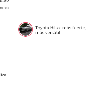
ienen
Toyota Hilux: más fuerte,
más versátil