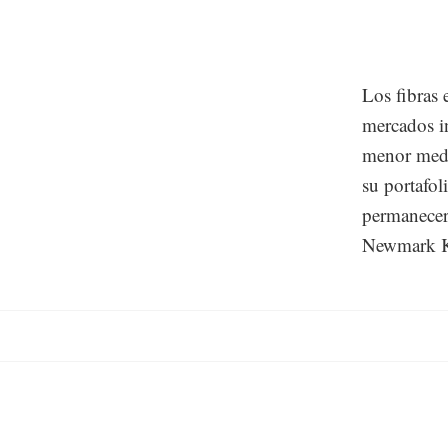
Los fibras 
mercados in
menor medi
su portafol
permanecer 
Newmark K