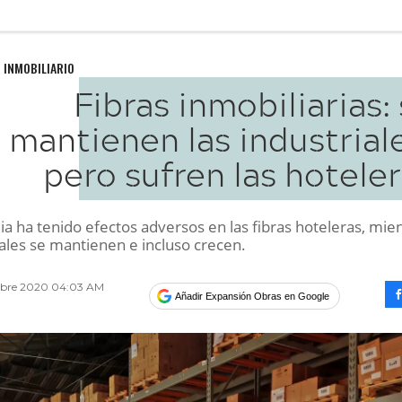
 INMOBILIARIO
Fibras inmobiliarias:
mantienen las industrial
pero sufren las hotele
a ha tenido efectos adversos en las fibras hoteleras, mie
iales se mantienen e incluso crecen.
mbre 2020 04:03 AM
Añadir Expansión Obras en Google