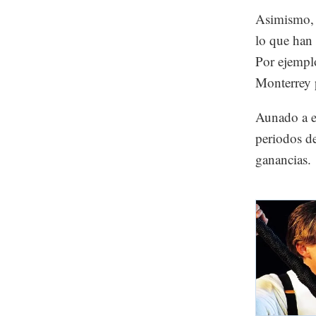
Asimismo, d
lo que han 
Por ejempl
Monterrey 
Aunado a el
periodos de
ganancias.