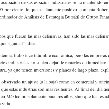
ocupación de sus espacios industriales se ha mantenido en
95 por ciento, lo que es altamente positivo, comenta Rober
rdinador de Análisis de Estrategia Bursátil de Grupo Fina
os que fueran las mas defensivas, han sido las más defensi
ue sigan así“, dice.
ndemia, hubo incertidumbre económica, pero las empresas 
cios industriales no suelen dejar de rentarlos de inmediato 
ra, ya que tienen inversiones y planes de largo plazo, expl
observado un ajuste (a la baja) como en comercial y ofici
 que estas industrias son más resilientes. Al final del día ti
 en México no solamente para tres años, sino que han esta
a vida.