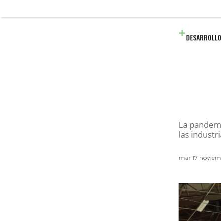
DESARROLLO
La pandemi
las industr
mar 17 novie