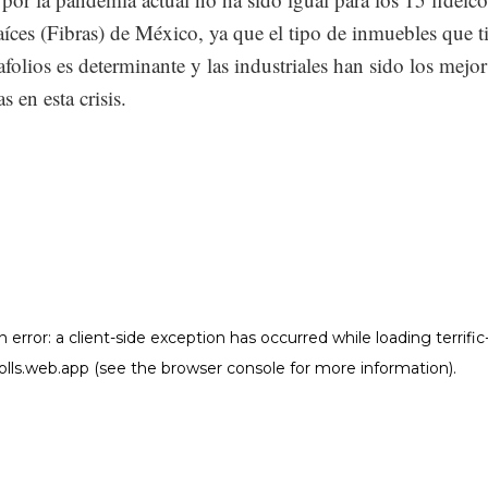
aíces (Fibras) de México, ya que el tipo de inmuebles que t
afolios es determinante y las industriales han sido los mejor
s en esta crisis.