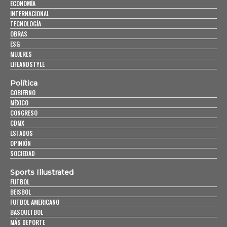
ECONOMÍA
INTERNACIONAL
TECNOLOGÍA
OBRAS
ESG
MUJERES
LIFEANDSTYLE
Política
GOBIERNO
MÉXICO
CONGRESO
CDMX
ESTADOS
OPINIÓN
SOCIEDAD
Sports Illustrated
FUTBOL
BEISBOL
FUTBOL AMERICANO
BASQUETBOL
MÁS DEPORTE