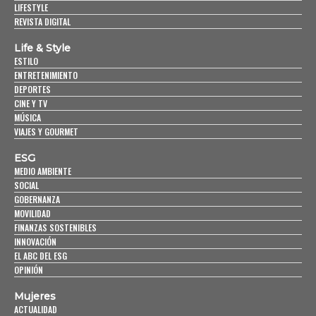
LIFESTYLE
REVISTA DIGITAL
Life & Style
ESTILO
ENTRETENIMIENTO
DEPORTES
CINE Y TV
MÚSICA
VIAJES Y GOURMET
ESG
MEDIO AMBIENTE
SOCIAL
GOBERNANZA
MOVILIDAD
FINANZAS SOSTENIBLES
INNOVACIÓN
EL ABC DEL ESG
OPINIÓN
Mujeres
ACTUALIDAD