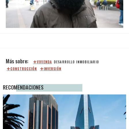
Loaded
:
Unmute
41.24%
VIVIENDA
DESARROLLO INMOBILIARIO
CONSTRUCCIÓN
INVERSIÓN
RECOMENDACIONES