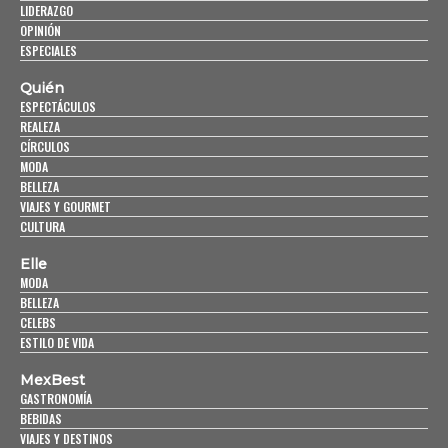
LIDERAZGO
OPINIÓN
ESPECIALES
Quién
ESPECTÁCULOS
REALEZA
CÍRCULOS
MODA
BELLEZA
VIAJES Y GOURMET
CULTURA
Elle
MODA
BELLEZA
CELEBS
ESTILO DE VIDA
MexBest
GASTRONOMÍA
BEBIDAS
VIAJES Y DESTINOS