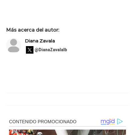
Más acerca del autor:
Diana Zavala
@DianaZavalaIb