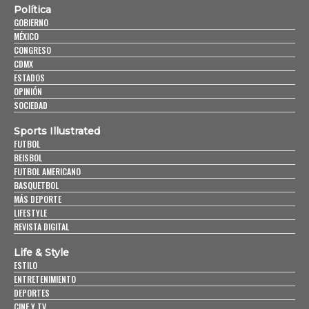
Política
GOBIERNO
MÉXICO
CONGRESO
CDMX
ESTADOS
OPINIÓN
SOCIEDAD
Sports Illustrated
FUTBOL
BEISBOL
FUTBOL AMERICANO
BASQUETBOL
MÁS DEPORTE
LIFESTYLE
REVISTA DIGITAL
Life & Style
ESTILO
ENTRETENIMIENTO
DEPORTES
CINE Y TV