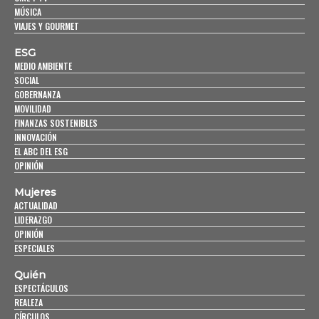
MÚSICA
VIAJES Y GOURMET
ESG
MEDIO AMBIENTE
SOCIAL
GOBERNANZA
MOVILIDAD
FINANZAS SOSTENIBLES
INNOVACIÓN
EL ABC DEL ESG
OPINIÓN
Mujeres
ACTUALIDAD
LIDERAZGO
OPINIÓN
ESPECIALES
Quién
ESPECTÁCULOS
REALEZA
CÍRCULOS