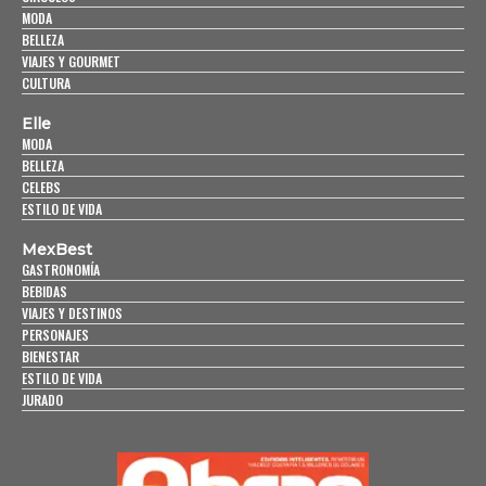
MODA
BELLEZA
VIAJES Y GOURMET
CULTURA
Elle
MODA
BELLEZA
CELEBS
ESTILO DE VIDA
MexBest
GASTRONOMÍA
BEBIDAS
VIAJES Y DESTINOS
PERSONAJES
BIENESTAR
ESTILO DE VIDA
JURADO